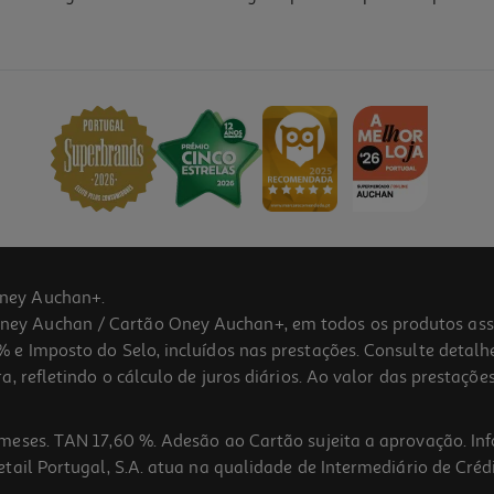
ney Auchan+.
 Auchan / Cartão Oney Auchan+, em todos os produtos assina
 e Imposto do Selo, incluídos nas prestações. Consulte detal
 refletindo o cálculo de juros diários. Ao valor das prestações
meses. TAN 17,60 %. Adesão ao Cartão sujeita a aprovação. In
ail Portugal, S.A. atua na qualidade de Intermediário de Crédi