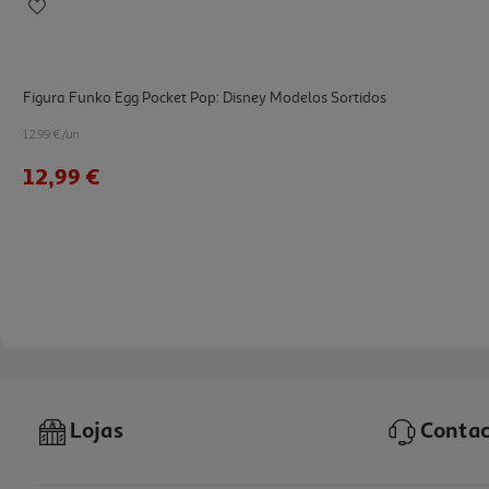
Figura Funko Egg Pocket Pop: Disney Modelos Sortidos
12.99 €/un
12,99 €
Lojas
Contac