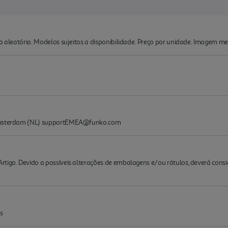
ma aleatória. Modelos sujeitos a disponibilidade. Preço por unidade. Imagem me
 Amsterdam (NL) supportEMEA@funko.com
rtigo. Devido a possíveis alterações de embalagens e/ou rótulos, deverá cons
s