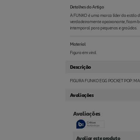
Detalhes do Artigo
A FUNKO é uma marca líder do estilo 
verdadeiramente apaixonante, ficam be
intemporal para pequenos e graúdos.
Material
Figura em vinil
Descrição
FIGURA FUNKO EGG POCKET POP: M
Avaliações