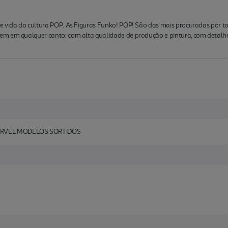
de vida da cultura POP. As Figuras Funko! POP! São das mais procuradas por
m em qualquer canto; com alta qualidade de produção e pintura, com detalhe
ARVEL MODELOS SORTIDOS