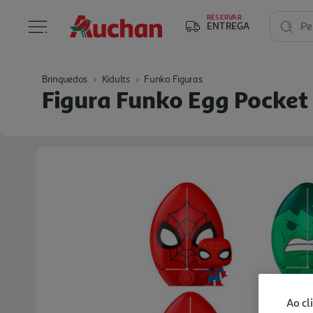
RESERVAR
ENTREGA
Pe
Brinquedos
Kidults
Funko Figuras
Figura Funko Egg Pocket
Ao cl