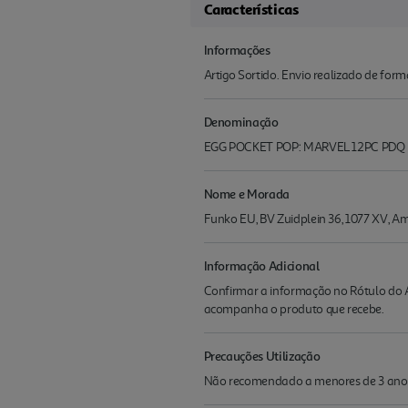
Características
Informações
Artigo Sortido. Envio realizado de for
Denominação
EGG POCKET POP: MARVEL 12PC PDQ
Nome e Morada
Funko EU, BV Zuidplein 36, 1077 XV,
Informação Adicional
Confirmar a informação no Rótulo do A
acompanha o produto que recebe.
Precauções Utilização
Não recomendado a menores de 3 ano