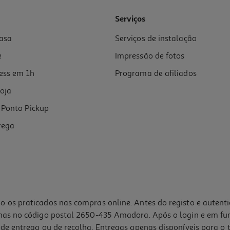
Serviços
asa
Serviços de instalação
e
Impressão de fotos
ess em 1h
Programa de afiliados
oja
Ponto Pickup
rega
o os praticados nas compras online. Antes do registo e autent
lhas no código postal 2650-435 Amadora. Após o login e em fu
de entrega ou de recolha. Entregas apenas disponíveis para o t