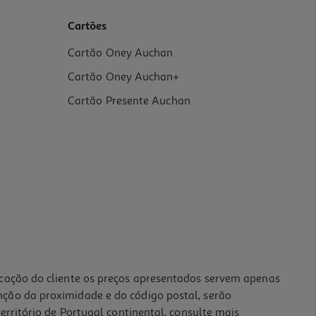
Cartões
Cartão Oney Auchan
Cartão Oney Auchan+
Cartão Presente Auchan
icação do cliente os preços apresentados servem apenas
nção da proximidade e do código postal, serão
erritório de Portugal continental, consulte mais