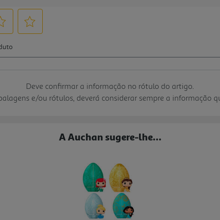
Deve confirmar a informação no rótulo do artigo.
mbalagens e/ou rótulos, deverá considerar sempre a informação 
A Auchan sugere-lhe...