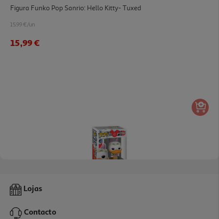
Figura Funko Pop Sanrio: Hello Kitty- Tuxed
15.99 €/un
15,99 €
Figura Funko Pop Disney Daisy
Lojas
15.99 €/un
Contacto