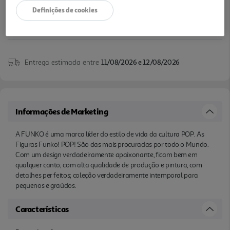
Definições de cookies
Entrega estimada entre
11/08/2026 e 12/08/2026
Informações de Marketing
A FUNKO é uma marca líder do estilo de vida da cultura POP. As
Figuras Funko! POP! São das mais procuradas por todo o Mundo.
Com um design verdadeiramente apaixonante, ficam bem em
qualquer canto; com alta qualidade de produção e pintura, com
detalhes per feitos; coleção verdadeiramente intemporal para
pequenos e graúdos.
Características