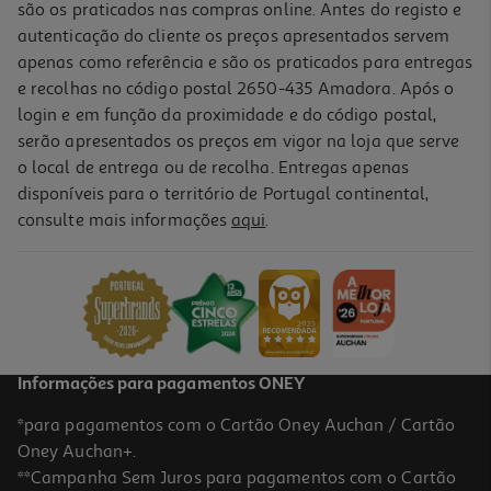
são os praticados nas compras online. Antes do registo e
autenticação do cliente os preços apresentados servem
apenas como referência e são os praticados para entregas
e recolhas no código postal 2650-435 Amadora. Após o
login e em função da proximidade e do código postal,
serão apresentados os preços em vigor na loja que serve
o local de entrega ou de recolha. Entregas apenas
disponíveis para o território de Portugal continental,
consulte mais informações
aqui
.
Figura Funko Egg Pocket Pop: Marvel Modelos Sortidos
12.99 €/un
12,99 €
Informações para pagamentos ONEY
*para pagamentos com o Cartão Oney Auchan / Cartão
Oney Auchan+.
**Campanha Sem Juros para pagamentos com o Cartão