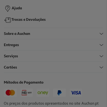
15,99 €
Ajuda
Trocas e Devoluções
Sobre a Auchan
Entregas
Serviços
Cartões
Figura Funko Egg Pocket Pop: Disney Modelos Sortidos
12.99 €/un
Métodos de Pagamento
12,99 €
Os preços dos produtos apresentados no site Auchan.pt