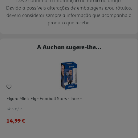
Deve confirmar a informação no rótulo do artigo.
Devido a possíveis alterações de embalagens e/ou rótulos,
deverá considerar sempre a informação que acompanha o
produto que recebe.
A Auchan sugere-lhe...
Figura Minix Fig - Football Stars - Inter -
14.99 €/un
14,99 €