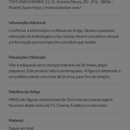
TOYS AND HUMANS, S.L CL Antonio Maura, 20 - 2º Iz - 28014 -
Madrid, Spain https://minixcollection.com/
Informação Adicional
Confirmar a informação no Rótulo do Artigo. Devido a possíveis
alterações de embalagens e/ou rótulos, deverá considerar sempre
a informação que acompanha o produto que recebe.
Precauções Utilização
Não é adequado para crianças menores de 36 meses, peças
pequenas. Este produto não é um brinquedo. A figura é destinada a
um público adulto com mais de 14 anos, para fins de coleção.
Detalhes do Artigo
MINIX são figuras colecionáveis de 12cm dos teus personagens
favoritos desde séries de TV, Cinema, Futebol e muito mais!
Material
Figura em Vinil