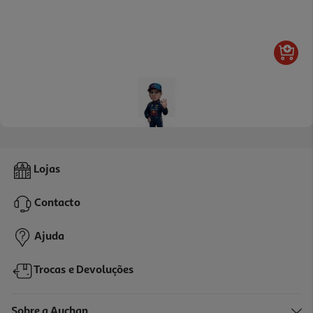
Figura Minix Max Verstappen 4 World C
Lojas
14.99 €/un
Contacto
14,99 €
Ajuda
Trocas e Devoluções
Sobre a Auchan