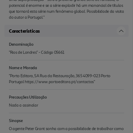
potencial é enorme e se a série explodir há um manancial de títulos
que tornará esta série num fenómeno global. Possibilidade da visita
do autor a Portugal."
Características
Denominação
"Rios de Londres" - Código 05661
Nome e Morada
"Porto Editora, SA Rua da Restauração, 365 4099-023 Porto
Portugal https://www.portoeditora.pt/contactos"
Precauções Utilização
Nada a assinalar
Sinopse
O agente Peter Grant sonha com a possibilidade de trabalhar como