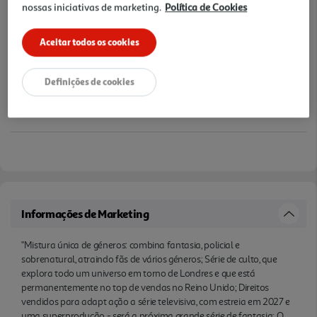
nossas iniciativas de marketing.
Política de Cookies
autor a Portugal."
Aceitar todos os cookies
Definições de cookies
Informações de Marketing
"Mistura única de géneros: combina fantasia, policial e
sobrenatural, atraindo fãs de vários géneros; Série de culto, que
explora todo um universo em torno de Londres e que está
permanentemente no top de vendas no Reino Unido; Direitos
vendidos para adapt ação a série televisiva, com estreia em 2027 e
uma superprodução - será a próxima grande série de fantasia; O