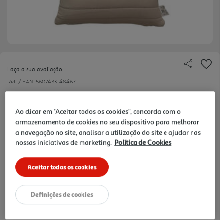
Faça a sua avaliação
Ref. / EAN:
5607433148467
9.99 €/un
Ao clicar em "Aceitar todos os cookies", concorda com o
armazenamento de cookies no seu dispositivo para melhorar
a navegação no site, analisar a utilização do site e ajudar nas
9,99 €
nossas iniciativas de marketing.
Política de Cookies
Notas de preparação
Aceitar todos os cookies
Definições de cookies