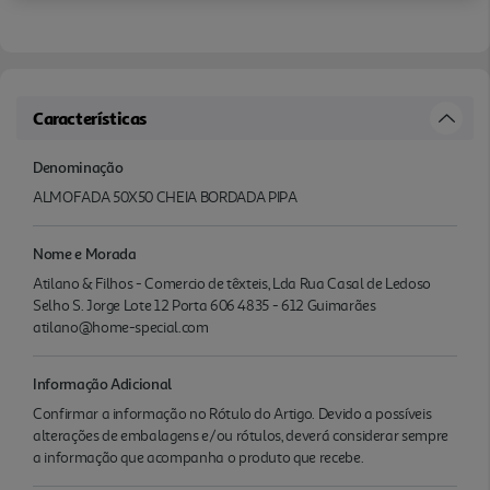
Características
Denominação
ALMOFADA 50X50 CHEIA BORDADA PIPA
Nome e Morada
Atilano & Filhos - Comercio de têxteis, Lda Rua Casal de Ledoso
Selho S. Jorge Lote 12 Porta 606 4835 - 612 Guimarães
atilano@home-special.com
Informação Adicional
Confirmar a informação no Rótulo do Artigo. Devido a possíveis
alterações de embalagens e/ou rótulos, deverá considerar sempre
a informação que acompanha o produto que recebe.