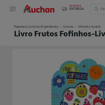
RESERVAR
ENTREGA
Pe
Papelaria, Livraria e Experiências
Livraria
Infantil e Juvenil
Livro Frutos Fofinhos-Li