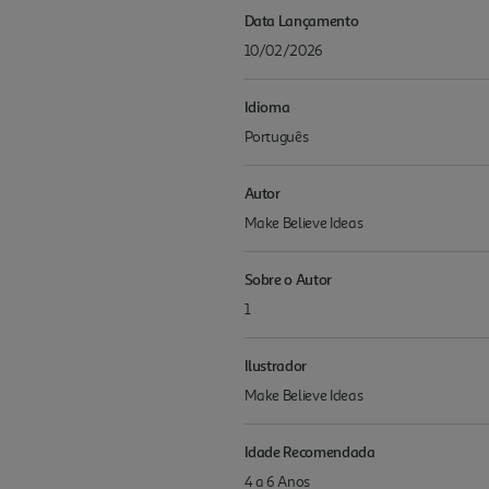
Data Lançamento
10/02/2026
Idioma
Português
Autor
Make Believe Ideas
Sobre o Autor
1
Ilustrador
Make Believe Ideas
Idade Recomendada
4 a 6 Anos