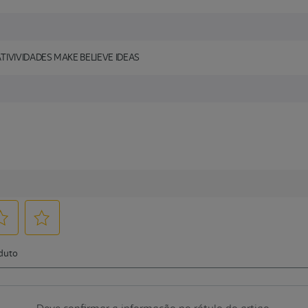
TIVIVIDADES MAKE BELIEVE IDEAS
Deve confirmar a informação no rótulo do artigo.