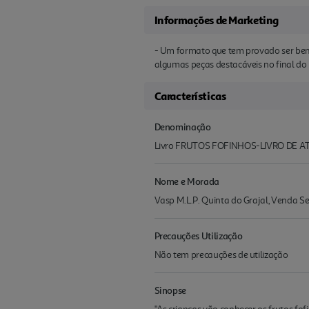
Informações de Marketing
- Um formato que tem provado ser bem s
algumas peças destacáveis no final do 
Características
Denominação
Livro FRUTOS FOFINHOS-LIVRO DE 
Nome e Morada
Vasp M.L.P. Quinta do Grajal, Venda 
Precauções Utilização
Não tem precauções de utilização
Sinopse