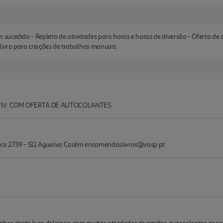
ucedido - Repleto de atividades para horas e horas de diversão - Oferta de a
livro para criações de trabalhos manuais
ATIV. COM OFERTA DE AUTOCOLANTES
Seca 2739 - 511 Agualva Cacém encomendaslivros@vasp.pt