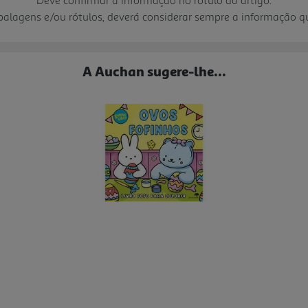
mbalagens e/ou rótulos, deverá considerar sempre a informação 
A Auchan sugere-lhe...