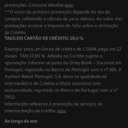
prestações. Consulte detalhe
aqui
.
***O valor da primeira prestação depende do dia da
compra, refletindo o cálculo de juros diários. Ao valor das
prestações acresce o Imposto do Selo sobre a utilização
de Crédito.
TAEG DO CARTÃO DE CRÉDITO: 18,4 %
Exemplo para um limite de crédito de 1.500€ pago em 12
meses. TAN 17,60 %. Adesão ao Cartão sujeita a
aprovação. Informe-se junto do Oney Bank – Sucursal em
Portugal, registado no Banco de Portugal com o nº 881. A
Auchan Retail Portugal, S.A. atua na qualidade de
Intermediário de Crédito a título acessório com
exclusividade, registado no Banco de Portugal com o nº
7952.
Informação referente à prestação de serviços de
intermediação de crédito,
aqui
.
Ao longo do ano