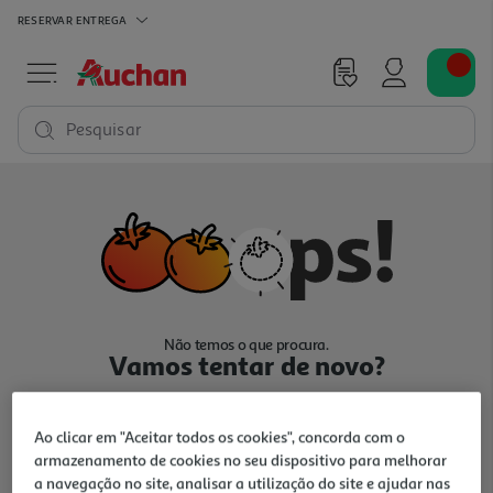
RESERVAR
ENTREGA
Pesquisar
Não temos o que procura.
Vamos tentar de novo?
Ao clicar em "Aceitar todos os cookies", concorda com o
armazenamento de cookies no seu dispositivo para melhorar
a navegação no site, analisar a utilização do site e ajudar nas