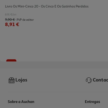
Livro Os Mini-Cinco 20 - Os Cinco E Os Gatinhos Perdidos
8.91 €/un
9,90 €
PVP de editor
8,91 €
-10%
Lojas
Contac
Sobre a Auchan
Entregas