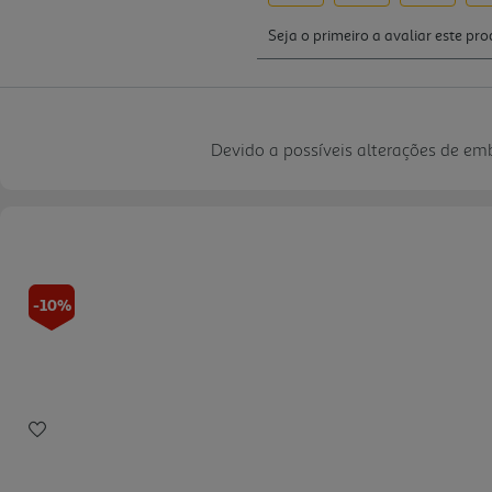
Devido a possíveis alterações de e
-10%