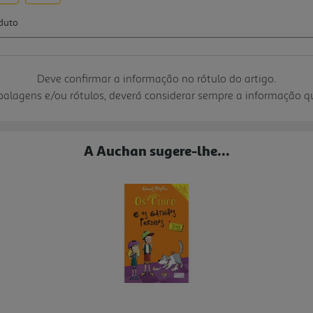
Deve confirmar a informação no rótulo do artigo.
mbalagens e/ou rótulos, deverá considerar sempre a informação 
A Auchan sugere-lhe...