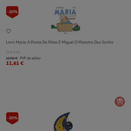
-10%
Livro Maria A Pirata Do Pátio E Miguel O Maestro Dos Sonho
11.61 €/un
12,90 €
PVP de editor
11,61 €
-10%