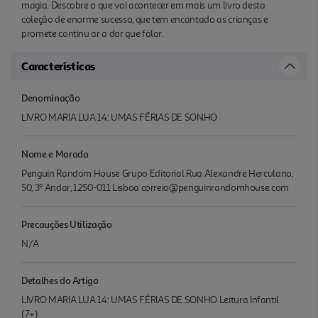
magia. Descobre o que vai acontecer em mais um livro desta
coleção de enorme sucesso, que tem encantado as crianças e
promete continu ar a dar que falar.
Características
Denominação
LIVRO MARIA LUA 14: UMAS FÉRIAS DE SONHO
Nome e Morada
Penguin Random House Grupo Editorial Rua Alexandre Herculano,
50, 3º Andar, 1250-011 Lisboa correio@penguinrandomhouse.com
Precauções Utilização
N/A
Detalhes do Artigo
LIVRO MARIA LUA 14: UMAS FÉRIAS DE SONHO Leitura Infantil
(7+)