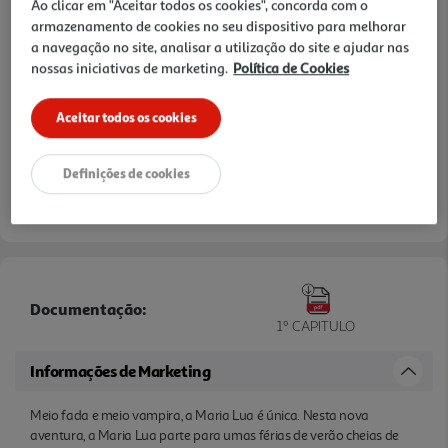
Ao clicar em "Aceitar todos os cookies", concorda com o
armazenamento de cookies no seu dispositivo para melhorar
a navegação no site, analisar a utilização do site e ajudar nas
nossas iniciativas de marketing.
Política de Cookies
Aceitar todos os cookies
Definições de cookies
Documentação:
1º CAPITULO
Informações de Marketing
Meio fada e meio vampira, a Maria Lua é única. Nesta nova
aventura, a Maria Lua parte para umas férias de verão cheias de