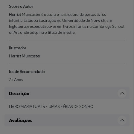
Sobre o Autor
Harriet Muncaster é autora e ilustradora de persos livros
infantis. Estudou ilustração na Universidade de Norwich, em
Inglaterra, e especializou-se em livros infantis na Cambridge School
of Art, onde adquiriu o título de mestre.
Ilustrador
Harriet Muncaster
Idade Recomendada
7+ Anos
Descrição
LIVRO MARIA LUA 14 - UMAS FÉRIAS DE SONHO
Avaliações