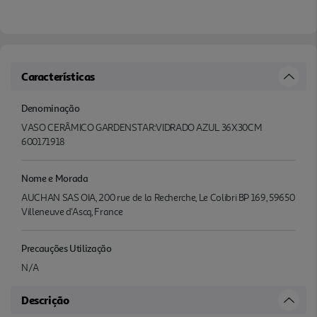
Características
Denominação
VASO CERÂMICO GARDENSTAR:VIDRADO AZUL 36X30CM
600171918
Nome e Morada
AUCHAN SAS OIA, 200 rue de la Recherche, Le Colibri BP 169, 59650
Villeneuve d'Ascq, France
Precauções Utilização
N/A
Descrição