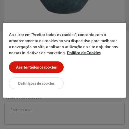
Ao clicar em "Aceitar todos os cookies", concorda com o
armazenamento de cookies no seu dispositivo para melhorar
Faça a sua avaliação
a navegação no site, analisar a utilização do site e ajudar nas
Ref. / EAN:
3665257616885
nossas iniciativas de marketing.
Política de Cookies
24.99 €/un
Aceitar todos os cookies
24,99 €
Definições de cookies
Notas de preparação