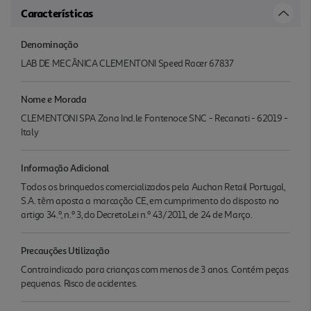
Características
Denominação
LAB DE MECÂNICA CLEMENTONI Speed Racer 67837
Nome e Morada
CLEMENTONI SPA Zona Ind.le Fontenoce SNC - Recanati - 62019 -
Italy
Informação Adicional
Todos os brinquedos comercializados pela Auchan Retail Portugal,
S.A. têm aposta a marcação CE, em cumprimento do disposto no
artigo 34.º, n.º 3, do DecretoLei n.º 43/2011, de 24 de Março.
Precauções Utilização
Contraindicado para crianças com menos de 3 anos. Contém peças
pequenas. Risco de acidentes.