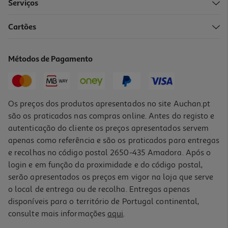
Serviços
Cartões
Laboratorio De Mecânica Clementoni Motocross
12.99 €/un
Métodos de Pagamento
12,99 €
Os preços dos produtos apresentados no site Auchan.pt
são os praticados nas compras online. Antes do registo e
autenticação do cliente os preços apresentados servem
apenas como referência e são os praticados para entregas
e recolhas no código postal 2650-435 Amadora. Após o
login e em função da proximidade e do código postal,
serão apresentados os preços em vigor na loja que serve
o local de entrega ou de recolha. Entregas apenas
disponíveis para o território de Portugal continental,
consulte mais informações
aqui
.
Laboratorio De Mecânica Clementoni Monster Truck