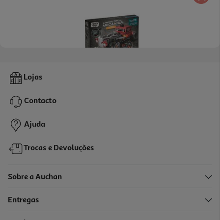
Laboratorio De Mecânica Clementoni Hot Road
Lojas
12.99 €/un
Contacto
12,99 €
Ajuda
Trocas e Devoluções
Sobre a Auchan
Entregas