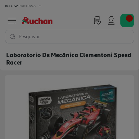
RESERVAR
ENTREGA
Pesquisar
Laboratorio De Mecânica Clementoni Speed
Racer