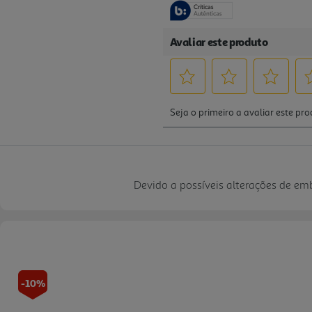
Devido a possíveis alterações de e
-10%