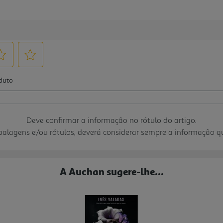
Deve confirmar a informação no rótulo do artigo.
mbalagens e/ou rótulos, deverá considerar sempre a informação 
A Auchan sugere-lhe...