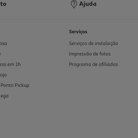
to
Ajuda
Serviços
asa
Serviços de instalação
e
Impressão de fotos
ess em 1h
Programa de afiliados
oja
Ponto Pickup
rega