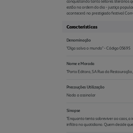
conquistando tanto leitores literários
estão na ordem do dia - justiça popular
acontecerá no prestigiado festival Cor
Características
Denominação
"Olga salva o mundo" - Código 05695
Nome e Morada
"Porto Editora, SA Rua da Restauração
Precauções Utilização
Nada a assinalar
Sinopse
"Enquanto tenta sobreviver ao caos, a in
infiltra no quotidiano. Quem decide qu