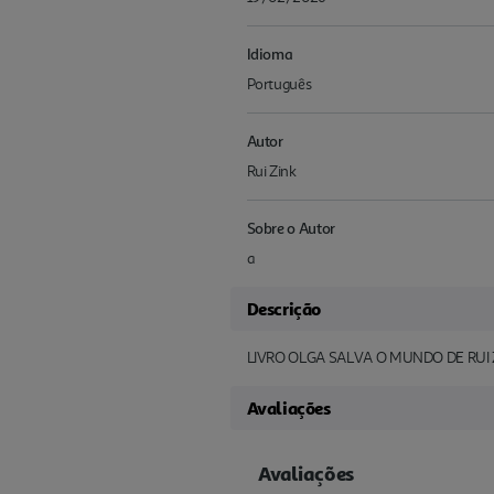
Idioma
Português
Autor
Rui Zink
Sobre o Autor
a
Descrição
LIVRO OLGA SALVA O MUNDO DE RUI 
Avaliações