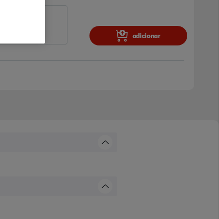
adicionar