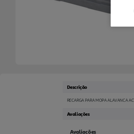
Descrição
RECARGA PARA MOPA ALAVANCA AC
Avaliações