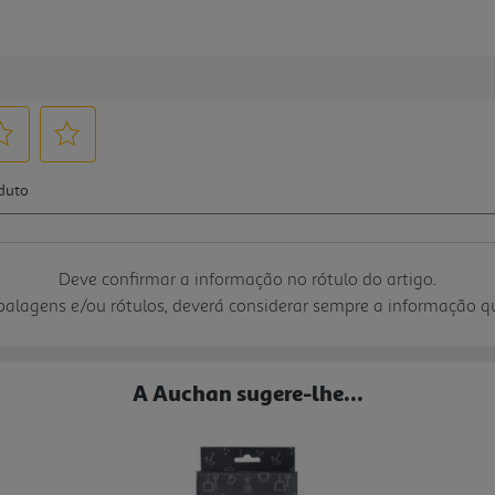
Deve confirmar a informação no rótulo do artigo.
mbalagens e/ou rótulos, deverá considerar sempre a informação 
A Auchan sugere-lhe...