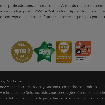
o os praticados nas compras online. Antes do registo e autent
lhas no código postal 2650-435 Amadora. Após o login e em fu
de entrega ou de recolha. Entregas apenas disponíveis para o t
5.0
(3)
ney Auchan+.
 Auchan / Cartão Oney Auchan+, em todos os produtos assina
 e Imposto do Selo, incluídos nas prestações. Consulte detal
 refletindo o cálculo de juros diários. Ao valor das prestações