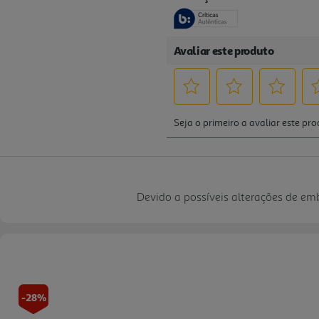
Devido a possíveis alterações de e
-28%