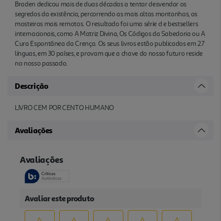
Braden dedicou mais de duas décadas a tentar desvendar os
segredos da existência, percorrendo as mais altas montanhas, os
mosteiros mais remotos. O resultado foi uma série d e bestsellers
internacionais, como A Matriz Divina, Os Códigos da Sabedoria ou A
Cura Espontânea da Crença. Os seus livros estão publicados em 27
línguas, em 30 países, e provam que a chave do nosso futuro reside
no nosso passado.
Descrição
LIVRO CEM POR CENTO HUMANO
Avaliações