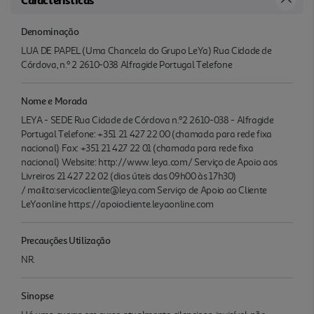
Denominação
LUA DE PAPEL (Uma Chancela do Grupo LeYa) Rua Cidade de
Córdova, n.º 2 2610-038 Alfragide Portugal Telefone
Nome e Morada
LEYA - SEDE Rua Cidade de Córdova n.º2 2610-038 - Alfragide
Portugal Telefone: +351 21 427 22 00 (chamada para rede fixa
nacional) Fax: +351 21 427 22 01 (chamada para rede fixa
nacional) Website: http://www.leya.com/ Serviço de Apoio aos
Livreiros 21 427 22 02 (dias úteis das 09h00 às 17h30)
/ mailto:servicocliente@leya.com Serviço de Apoio ao Cliente
LeYaonline https://apoiocliente.leyaonline.com
Precauções Utilização
NR.
Sinopse