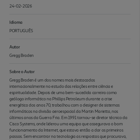
24-02-2026
Idioma
PORTUGUÊS
Autor
Gregg Braden
Sobre o Autor
Gregg Braden é um dos nomes mais destacados
internacionalmente no estudo das relações entre ciência e
espiritualidade. Depois de uma bem-sucedida carreira como
geólogo informático na Phillips Petroleum durante a crise
energética dos anos 70, trabalhou com o designer de sistemas
informáticos na divisão aeroespacial da Martin Marietta, nos
últimos anos da Guerra Fria. Em 1991 tornou-se diretor técnico da
Cisco Systems, onde liderou uma equipa que assegurava o bom
funcionamento da Internet, que estava então a dar os primeiros
passos. Sem encontrar na tecnologia as respostas que procurava,