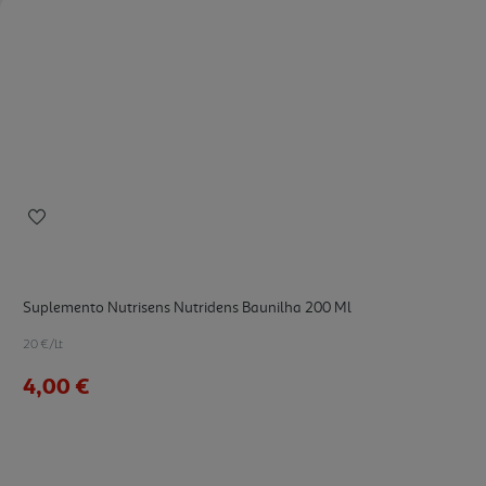
Suplemento Nutrisens Nutridens Baunilha 200 Ml
20 €/Lt
4,00 €