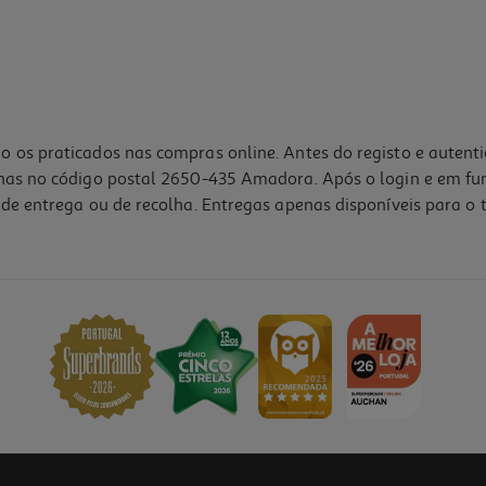
o os praticados nas compras online. Antes do registo e autent
lhas no código postal 2650-435 Amadora. Após o login e em fu
de entrega ou de recolha. Entregas apenas disponíveis para o t