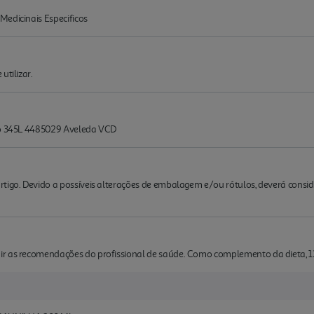
Medicinais Especificos
utilizar.
iro 345L 4485029 Aveleda VCD
rtigo. Devido a possíveis alterações de embalagem e/ou rótulos, deverá cons
ir as recomendações do profissional de saúde. Como complemento da dieta, 1