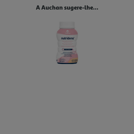
A Auchan sugere-lhe...