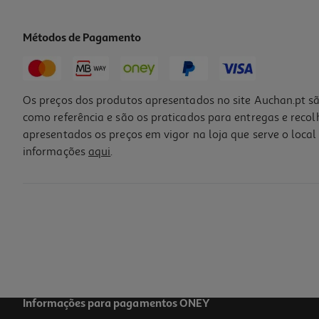
Métodos de Pagamento
Os preços dos produtos apresentados no site Auchan.pt sã
como referência e são os praticados para entregas e reco
apresentados os preços em vigor na loja que serve o local 
informações
aqui
.
Suplemento Nutrisens Tdiet 2 Baunilha 200 Ml
3.4 €/un
3,40 €
Informações para pagamentos ONEY