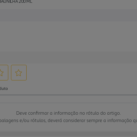
BAUNILHA 200 ML
Deve confirmar a informação no rótulo do artigo.
mbalagens e/ou rótulos, deverá considerar sempre a informação 