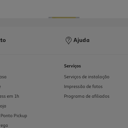
to
Ajuda
Serviços
asa
Serviços de instalação
e
Impressão de fotos
ess em 1h
Programa de afiliados
oja
Ponto Pickup
rega