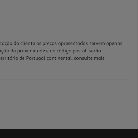
icação do cliente os preços apresentados servem apenas
nção da proximidade e do código postal, serão
erritório de Portugal continental, consulte mais