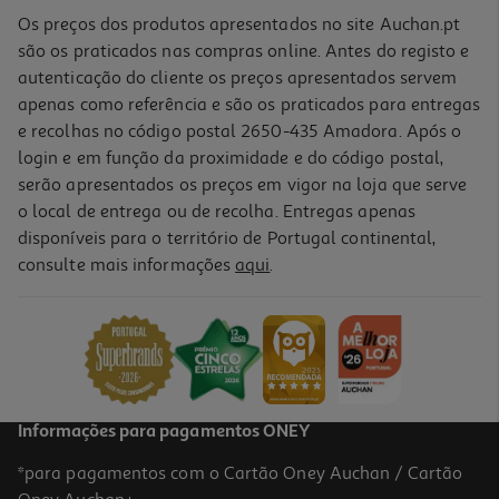
Os preços dos produtos apresentados no site Auchan.pt
são os praticados nas compras online. Antes do registo e
autenticação do cliente os preços apresentados servem
apenas como referência e são os praticados para entregas
e recolhas no código postal 2650-435 Amadora. Após o
login e em função da proximidade e do código postal,
serão apresentados os preços em vigor na loja que serve
o local de entrega ou de recolha. Entregas apenas
disponíveis para o território de Portugal continental,
consulte mais informações
aqui
.
Ligadura Pic Tubolar Cotovelos
1.79 €/un
1,79 €
Informações para pagamentos ONEY
*para pagamentos com o Cartão Oney Auchan / Cartão