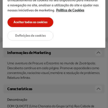
a navegação no site, analisar a utilização do site e ajudar nas
nossas iniciativas de marketing.
Política de Cookies
Aceitar todos os cookies
Definições de cookies
Informações de Marketing
Uma aventura de Procura e Encontra no mundo de Zootrópolis.
Descoberta contínua em cada página. Promove capacidades como
concentração, raciocínio visual, memória e resolução de problemas.
Releitura Infinita.
Características
Denominação
DOM QUIXOTE (Uma Chancela do Grupo LeYa) Rua Cidade de