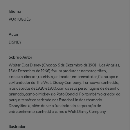
Idioma
PORTUGUÊS
Autor
DISNEY
Sobre o Autor
Walter Elias Disney (Chicago, 5 de Dezembro de 1901 - Los Angeles,
15 de Dezembro de 1966) foi um produtor cinematográfico,
cineasta, director, roteirista, animador, empreendedor, filantropo e
co-fundador da The Walt Disney Company. Tornou-se conhecido,
n as décadas de 1920 e 1930, com os seus personagens de desenho
animado, como o Mickey e o Pato Donald. Foi também o criador do
parque temático sedeado nos Estados Unidos chamado
Disneylândia, além de ser o fundador da corporação de
entretenimento, conhecid a como a Walt Disney Company.
Ilustrador