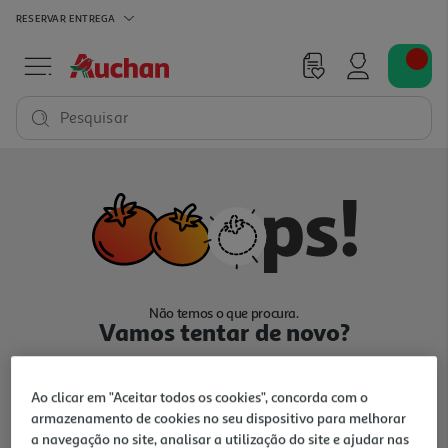
RESERVAR
ENTREGA
Pesquisar
Não temos o que procura.
Vamos tentar de novo?
Ao clicar em "Aceitar todos os cookies", concorda com o
armazenamento de cookies no seu dispositivo para melhorar
a navegação no site, analisar a utilização do site e ajudar nas