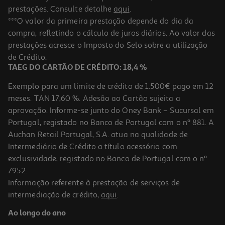
prestações. Consulte detalhe
aqui
.
***O valor da primeira prestação depende do dia da
compra, refletindo o cálculo de juros diários. Ao valor das
prestações acresce o Imposto do Selo sobre a utilização
de Crédito.
TAEG DO CARTÃO DE CRÉDITO: 18,4 %
Exemplo para um limite de crédito de 1.500€ pago em 12
meses. TAN 17,60 %. Adesão ao Cartão sujeita a
aprovação. Informe-se junto do Oney Bank – Sucursal em
Portugal, registado no Banco de Portugal com o nº 881. A
Auchan Retail Portugal, S.A. atua na qualidade de
Intermediário de Crédito a título acessório com
exclusividade, registado no Banco de Portugal com o nº
7952.
Informação referente à prestação de serviços de
intermediação de crédito,
aqui
.
Ao longo do ano