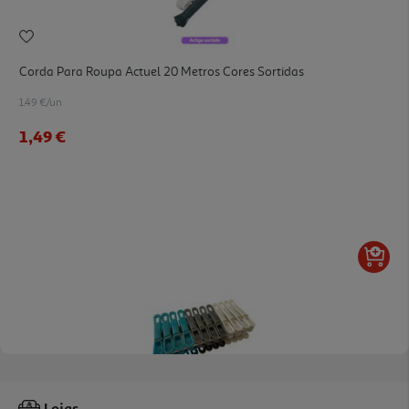
Corda Para Roupa Actuel 20 Metros Cores Sortidas
1.49 €/un
1,49 €
5.0
(1)
Conjunto 24 Molas Plástico Polegar