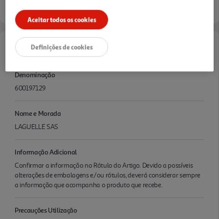
Aceitar todos os cookies
Definições de cookies
Características
Denominação
600197129
Nome e Morada
LAGUELLE SAS
Informação Adicional
Confirmar a informação no Rótulo do Artigo. Devido a possíveis
alterações de embalagens e/ou rótulos, deverá considerar sempre
a informação que acompanha o produto que recebe.
Precauções Utilização