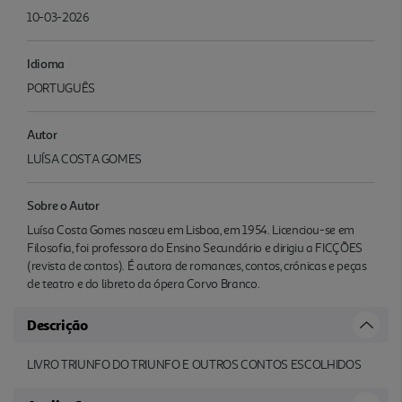
10-03-2026
Idioma
PORTUGUÊS
Autor
LUÍSA COSTA GOMES
Sobre o Autor
Luísa Costa Gomes nasceu em Lisboa, em 1954. Licenciou-se em
Filosofia, foi professora do Ensino Secundário e dirigiu a FICÇÕES
(revista de contos). É autora de romances, contos, crónicas e peças
de teatro e do libreto da ópera Corvo Branco.
Descrição
LIVRO TRIUNFO DO TRIUNFO E OUTROS CONTOS ESCOLHIDOS