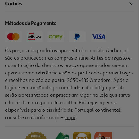
Cartões
Livro À Flor Da Língua De Gregorio Duvivier
15.21 €/un
Métodos de Pagamento
16,90 €
PVP de editor
15,21 €
Os preços dos produtos apresentados no site Auchan.pt
são os praticados nas compras online. Antes do registo e
autenticação do cliente os preços apresentados servem
apenas como referência e são os praticados para entregas
e recolhas no código postal 2650-435 Amadora. Após o
login e em função da proximidade e do código postal,
serão apresentados os preços em vigor na loja que serve
o local de entrega ou de recolha. Entregas apenas
disponíveis para o território de Portugal continental,
consulte mais informações
aqui
.