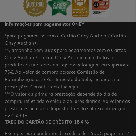
Informações para pagamentos ONEY
*para pagamentos com o Cartão Oney Auchan / Cartão
Oney Auchan+.
**Campanha Sem Juros para pagamentos com o Cartão
Oney Auchan / Cartão Oney Auchan+, em todos os
produtos assinalados na Loja de valor igual ou superior a
75€. Ao valor da compra acresce Comissão de
Formalização até 6% e Imposto do Selo, incluídos nas
prestações. Consulte detalhe
aqui
.
***O valor da primeira prestação depende do dia da
compra, refletindo o cálculo de juros diários. Ao valor das
prestações acresce o Imposto do Selo sobre a utilização
de Crédito.
TAEG DO CARTÃO DE CRÉDITO: 18,4 %
Exemplo para um limite de crédito de 1.500€ pago em 12