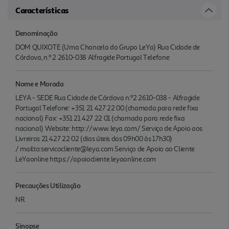
Características
Denominação
DOM QUIXOTE (Uma Chancela do Grupo LeYa) Rua Cidade de
Córdova, n.º 2 2610-038 Alfragide Portugal Telefone
Nome e Morada
LEYA - SEDE Rua Cidade de Córdova n.º2 2610-038 - Alfragide
Portugal Telefone: +351 21 427 22 00 (chamada para rede fixa
nacional) Fax: +351 21 427 22 01 (chamada para rede fixa
nacional) Website: http://www.leya.com/ Serviço de Apoio aos
Livreiros 21 427 22 02 (dias úteis das 09h00 às 17h30)
/ mailto:servicocliente@leya.com Serviço de Apoio ao Cliente
LeYaonline https://apoiocliente.leyaonline.com
Precauções Utilização
NR.
Sinopse