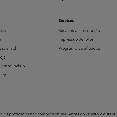
Serviços
asa
Serviços de instalação
e
Impressão de fotos
ess em 1h
Programa de afiliados
oja
Ponto Pickup
rega
o os praticados nas compras online. Antes do registo e autent