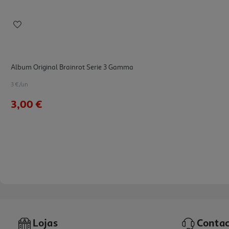
Album Original Brainrot Serie 3 Gamma
3 €/un
3,00 €
Lojas
Contac