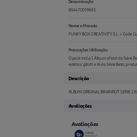
Denominação
804470059885
Nome e Morada
FUNKY BOX CREATIVITY S.L. + Calle Gus
Precauções Utilização
O pack inclui 1 Álbum oficial da Série
estética 'glitch' e IA da Série Beta; produ
Descrição
ALBUM ORIGINAL BRAINROT SERIE 2 
Avaliações