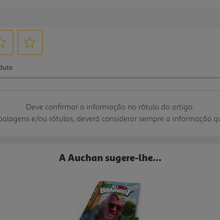
Deve confirmar a informação no rótulo do artigo.
mbalagens e/ou rótulos, deverá considerar sempre a informação 
A Auchan sugere-lhe...