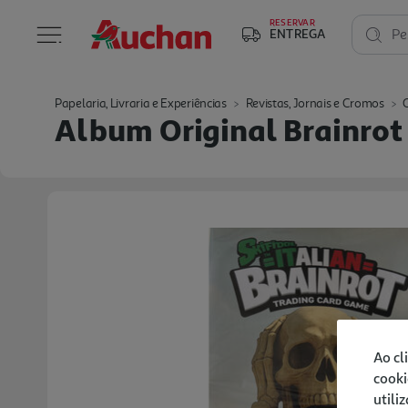
RESERVAR
ENTREGA
Pe
Papelaria, Livraria e Experiências
Revistas, Jornais e Cromos
Album Original Brainrot 
Ao cl
cooki
utili