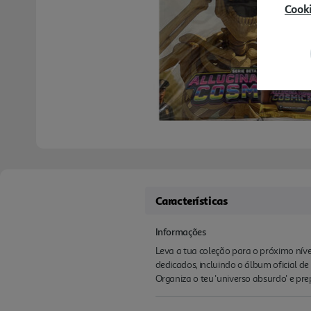
Cook
Características
Informações
Leva a tua coleção para o próximo nível
dedicados, incluindo o álbum oficial d
Organiza o teu 'universo absurdo' e pre