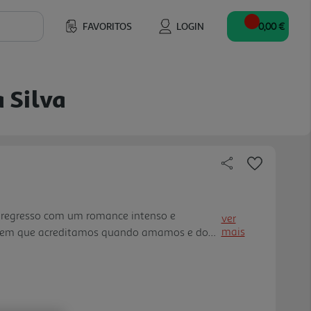
FAVORITOS
LOGIN
0,00 €
a Silva
e regresso com um romance intenso e
ver
mais
as em que acreditamos quando amamos e do