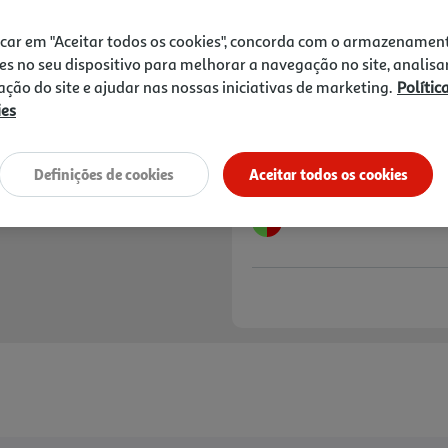
16,65 €
PVP de editor
14,99 €
icar em "Aceitar todos os cookies", concorda com o armazenamen
es no seu dispositivo para melhorar a navegação no site, analisa
Notas de preparação
zação do site e ajudar nas nossas iniciativas de marketing.
Polític
ies
Definições de cookies
Aceitar todos os cookies