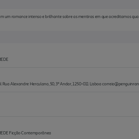
o com um romance intenso e brilhante sobre as mentiras em que acreditamos 
REDE
l Rua Alexandre Herculano, 50, 3º Andar, 1250-011 Lisboa correio@penguin
EDE Ficção Contemporânea