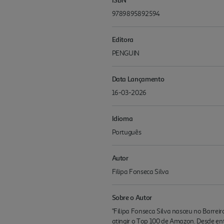
9789895892594
Editora
PENGUIN
Data Lançamento
16-03-2026
Idioma
Português
Autor
Filipa Fonseca Silva
Sobre o Autor
"Filipa Fonseca Silva nasceu no Barre
atingir o Top 100 de Amazon. Desde entã