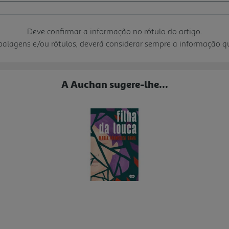
Deve confirmar a informação no rótulo do artigo.
mbalagens e/ou rótulos, deverá considerar sempre a informação 
A Auchan sugere-lhe...