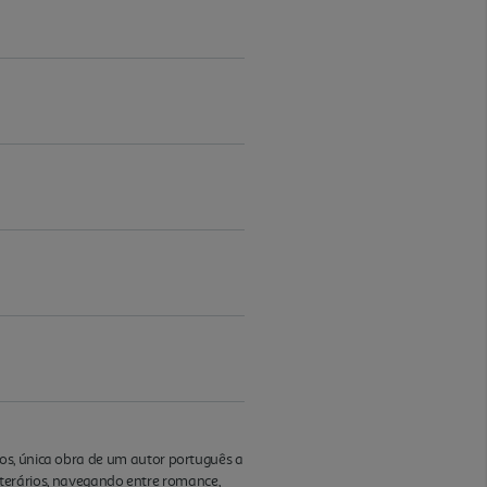
os, única obra de um autor português a
literários, navegando entre romance,