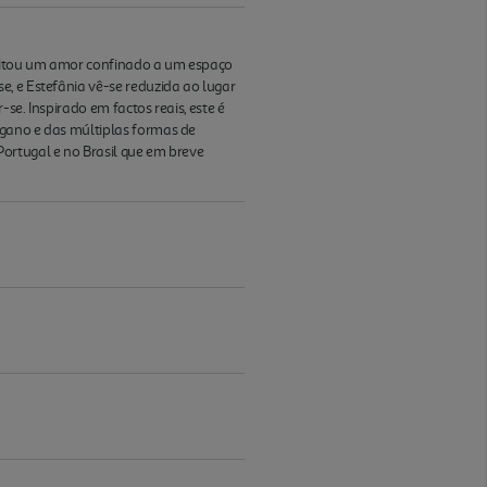
ceitou um amor confinado a um espaço
, e Estefânia vê-se reduzida ao lugar
se. Inspirado em factos reais, este é
ngano e das múltiplas formas de
ortugal e no Brasil que em breve