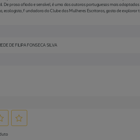
antil. De prosa afiada e sensível, é uma das autoras portuguesas mais adaptada
a, ecologista, f undadora do Clube das Mulheres Escritoras, gosta de explora
EDE DE FILIPA FONSECA SILVA