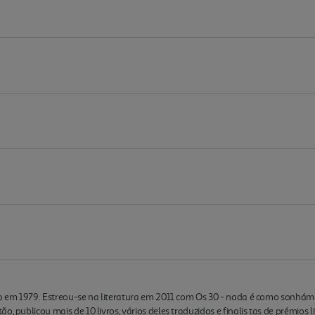
iro em 1979. Estreou-se na literatura em 2011 com Os 30 - nada é como sonhám
o, publicou mais de 10 livros, vários deles traduzidos e finalis tas de prémios 