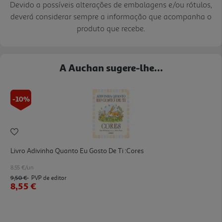
Devido a possíveis alterações de embalagens e/ou rótulos,
deverá considerar sempre a informação que acompanha o
produto que recebe.
A Auchan sugere-lhe...
-10%
Livro Adivinha Quanto Eu Gosto De Ti :cores
8.55 €/un
9,50 €
PVP de editor
8,55 €