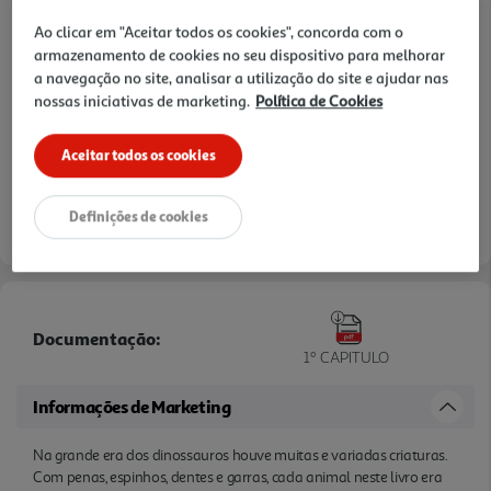
Ao clicar em "Aceitar todos os cookies", concorda com o
armazenamento de cookies no seu dispositivo para melhorar
a navegação no site, analisar a utilização do site e ajudar nas
nossas iniciativas de marketing.
Política de Cookies
Aceitar todos os cookies
Definições de cookies
Documentação:
1º CAPITULO
Informações de Marketing
Na grande era dos dinossauros houve muitas e variadas criaturas.
Com penas, espinhos, dentes e garras, cada animal neste livro era