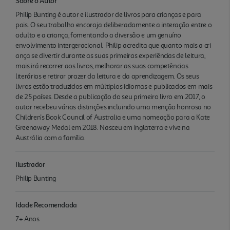
Sobre o Autor
Philip Bunting é autor e ilustrador de livros para crianças e para
pais. O seu trabalho encoraja deliberadamente a interação entre o
adulto e a criança, fomentando a diversão e um genuíno
envolvimento intergeracional. Philip acredita que quanto mais a cri
ança se divertir durante as suas primeiras experiências de leitura,
mais irá recorrer aos livros, melhorar as suas competências
literárias e retirar prazer da leitura e da aprendizagem. Os seus
livros estão traduzidos em múltiplos idiomas e publicados em mais
de 25 países. Desde a publicação do seu primeiro livro em 2017, o
autor recebeu várias distinções incluindo uma menção honrosa no
Children's Book Council of Australia e uma nomeação para a Kate
Greenaway Medal em 2018. Nasceu em Inglaterra e vive na
Austrália com a família.
Ilustrador
Philip Bunting
Idade Recomendada
7+ Anos