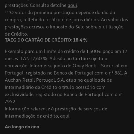
prestações. Consulte detalhe
aqui
.
***O valor da primeira prestação depende do dia da
compra, refletindo o cálculo de juros diários. Ao valor das
prestações acresce o Imposto do Selo sobre a utilização
de Crédito.
TAEG DO CARTÃO DE CRÉDITO: 18,4 %
Exemplo para um limite de crédito de 1.500€ pago em 12
meses. TAN 17,60 %. Adesão ao Cartão sujeita a
aprovação. Informe-se junto do Oney Bank – Sucursal em
Portugal, registado no Banco de Portugal com o nº 881. A
Auchan Retail Portugal, S.A. atua na qualidade de
Intermediário de Crédito a título acessório com
exclusividade, registado no Banco de Portugal com o nº
7952.
Informação referente à prestação de serviços de
intermediação de crédito,
aqui
.
Ao longo do ano