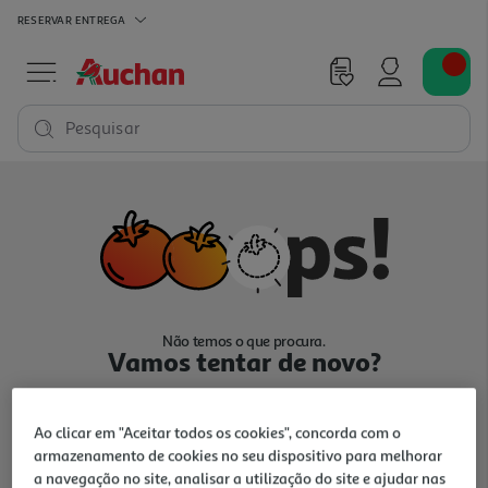
RESERVAR
ENTREGA
Pesquisar
Não temos o que procura.
Vamos tentar de novo?
Ao clicar em "Aceitar todos os cookies", concorda com o
armazenamento de cookies no seu dispositivo para melhorar
a navegação no site, analisar a utilização do site e ajudar nas