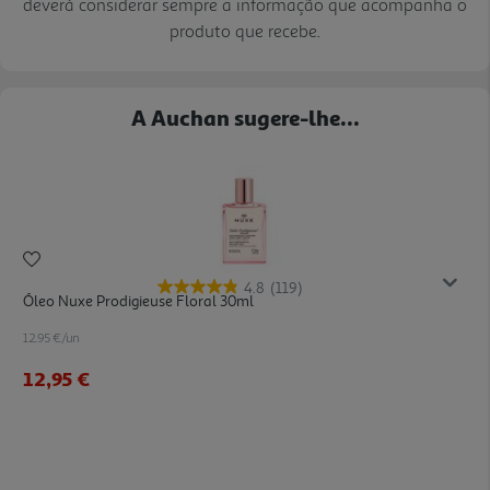
deverá considerar sempre a informação que acompanha o
produto que recebe.
A Auchan sugere-lhe...
4.8
(119)
Óleo Nuxe Prodigieuse Floral 30ml
12.95 €/un
12,95 €