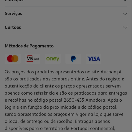
Serviços
4.6
(58)
Cartões
Serum Nuxe Nuxuriance Ultra Manchas 30ml
2296.67 €/Lt
Métodos de Pagamento
68,90 €
Os preços dos produtos apresentados no site Auchan.pt
são os praticados nas compras online. Antes do registo e
autenticação do cliente os preços apresentados servem
apenas como referência e são os praticados para entregas
e recolhas no código postal 2650-435 Amadora. Após o
login e em função da proximidade e do código postal,
serão apresentados os preços em vigor na loja que serve
o local de entrega ou de recolha. Entregas apenas
disponíveis para o território de Portugal continental,