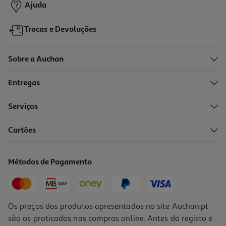
Ajuda
Trocas e Devoluções
Sobre a Auchan
Entregas
Serviços
Cartões
Figura Funko Pop Sanrio: Hk- Pochacco
15.99 €/un
Métodos de Pagamento
15,99 €
Os preços dos produtos apresentados no site Auchan.pt
são os praticados nas compras online. Antes do registo e