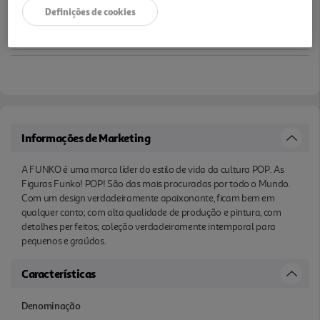
Definições de cookies
Informações de Marketing
A FUNKO é uma marca líder do estilo de vida da cultura POP. As
Figuras Funko! POP! São das mais procuradas por todo o Mundo.
Com um design verdadeiramente apaixonante, ficam bem em
qualquer canto; com alta qualidade de produção e pintura, com
detalhes per feitos; coleção verdadeiramente intemporal para
pequenos e graúdos.
Características
Denominação