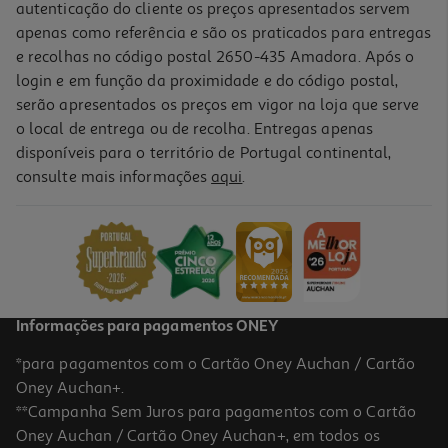
autenticação do cliente os preços apresentados servem
apenas como referência e são os praticados para entregas
e recolhas no código postal 2650-435 Amadora. Após o
login e em função da proximidade e do código postal,
serão apresentados os preços em vigor na loja que serve
o local de entrega ou de recolha. Entregas apenas
disponíveis para o território de Portugal continental,
consulte mais informações
aqui
.
Figura Funko Ex Box-Hello Kitty 2pk Cinn -
29.99 €/un
29,99 €
Informações para pagamentos ONEY
*para pagamentos com o Cartão Oney Auchan / Cartão
Oney Auchan+.
**Campanha Sem Juros para pagamentos com o Cartão
Oney Auchan / Cartão Oney Auchan+, em todos os