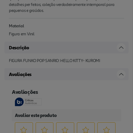
detalhes per feitos; coleção verdadeiramente intemporal para
pequenos e graúdos.
Material
Figura em Vinil
Descrição
FIGURA FUNKO POP SANRIO: HELLO KITTY- KUROMI
Avaliações