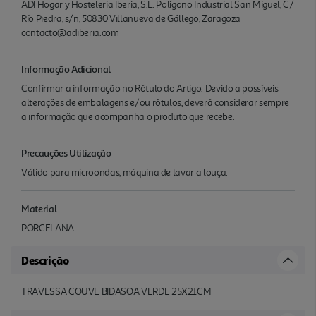
ADI Hogar y Hosteleria Iberia, S.L. Polígono Industrial San Miguel, C/
Río Piedra, s/n, 50830 Villanueva de Gállego, Zaragoza
contacto@adiberia.com
Informação Adicional
Confirmar a informação no Rótulo do Artigo. Devido a possíveis
alterações de embalagens e/ou rótulos, deverá considerar sempre
a informação que acompanha o produto que recebe.
Precauções Utilização
Válido para microondas, máquina de lavar a louça.
Material
PORCELANA
Descrição
TRAVESSA COUVE BIDASOA VERDE 25X21CM