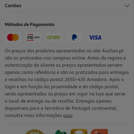
Cartões
Taça Com Tampa Bidasoa Tomate Vermelho 15.5x12cm
15.99 €/un
Métodos de Pagamento
15,99 €
Os preços dos produtos apresentados no site Auchan.pt
são os praticados nas compras online. Antes do registo e
autenticação do cliente os preços apresentados servem
apenas como referência e são os praticados para entregas
e recolhas no código postal 2650-435 Amadora. Após o
login e em função da proximidade e do código postal,
serão apresentados os preços em vigor na loja que serve
o local de entrega ou de recolha. Entregas apenas
disponíveis para o território de Portugal continental,
consulte mais informações
aqui
.
Taça Lumimarc Branco 10cm
3.99 €/un