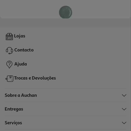
Prato Lumimarc Verde 16cm
Lojas
4.99 €/un
Contacto
4,99 €
Ajuda
Trocas e Devoluções
Sobre a Auchan
Entregas
Serviços