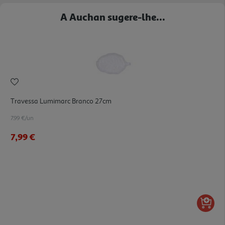
A Auchan sugere-lhe...
Travessa Lumimarc Branco 27cm
7.99 €/un
7,99 €