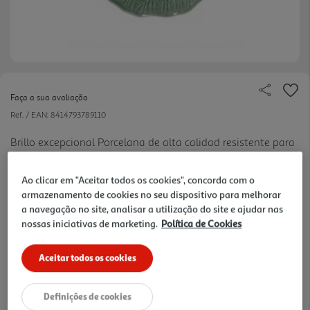
Faça a sua avaliação
Ref. / EAN:
8414793789110
Brillo excepcional Porcelana de alta calidad resistente para
el uso diario Empilhável
Ao clicar em "Aceitar todos os cookies", concorda com o
armazenamento de cookies no seu dispositivo para melhorar
9.99 €/un
a navegação no site, analisar a utilização do site e ajudar nas
nossas iniciativas de marketing.
Política de Cookies
9,99 €
Aceitar todos os cookies
Notas de preparação
Definições de cookies