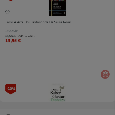
Livro A Arte Da Criatividade De Susie Pearl
13.95 €/un
15,50 €
PVP de editor
13,95 €
-10%