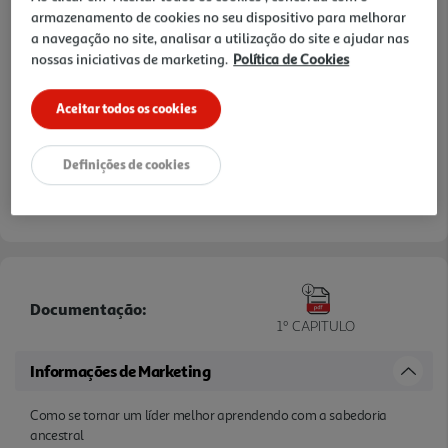
armazenamento de cookies no seu dispositivo para melhorar
a navegação no site, analisar a utilização do site e ajudar nas
nossas iniciativas de marketing.
Política de Cookies
Aceitar todos os cookies
Definições de cookies
Documentação:
1º CAPITULO
Informações de Marketing
Como se tornar um líder melhor aprendendo com a sabedoria
ancestral