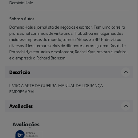
Dominic Hale
Sobre o Autor
Dominic Hale é jornalista de negócios e escritor. Tem uma carreira
profissional com mais de vinte anos. Trabalhou em algumas das
maiores empresas do mundo, como a Airbus e a BP. Entrevistou
diversos líderes empresariais de diferentes setores, como David d e
Rothschild, aventureiro e explorador, Rachel Kyte, ativista climática,
e o empresário Richard Branson.
Descrição
LIVRO A ARTE DA GUERRA: MANUAL DE LIDERANÇA
EMPRESARIAL
Avaliações