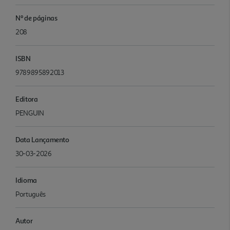
Nº de páginas
208
ISBN
9789895892013
Editora
PENGUIN
Data Lançamento
30-03-2026
Idioma
Português
Autor