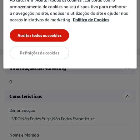
armazenamento de cookies no seu dispositivo para melhorar
a navegação no site, analisar a utilização do site e ajudar nas
nossas iniciativas de marketing.
Política de Cookies
Aceitar todos os cookies
Definições de cookies
Informações de Marketing
0
Características
Denominação
LIVRO Não Podes Fugir, Não Podes Esconder-te
Nome e Morada