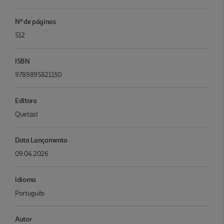
Nº de páginas
512
ISBN
9789895821150
Editora
Quetzal
Data Lançamento
09.04.2026
Idioma
Português
Autor