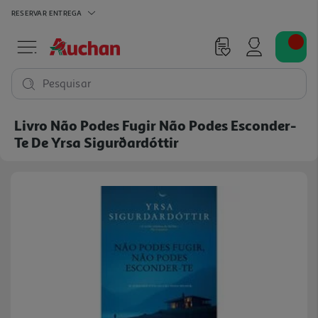
RESERVAR
ENTREGA
Pesquisar
Livro Não Podes Fugir Não Podes Esconder-
Te De Yrsa Sigurðardóttir