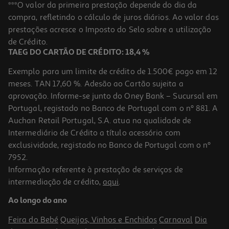
***O valor da primeira prestação depende do dia da
compra, refletindo o cálculo de juros diários. Ao valor das
prestações acresce o Imposto do Selo sobre a utilização
de Crédito.
TAEG DO CARTÃO DE CRÉDITO: 18,4 %
Exemplo para um limite de crédito de 1.500€ pago em 12
meses. TAN 17,60 %. Adesão ao Cartão sujeita a
aprovação. Informe-se junto do Oney Bank – Sucursal em
Portugal, registado no Banco de Portugal com o nº 881. A
Auchan Retail Portugal, S.A. atua na qualidade de
Intermediário de Crédito a título acessório com
exclusividade, registado no Banco de Portugal com o nº
7952.
Informação referente à prestação de serviços de
intermediação de crédito,
aqui
.
Ao longo do ano
Feira do Bebé
Queijos, Vinhos e Enchidos
Carnaval
Dia