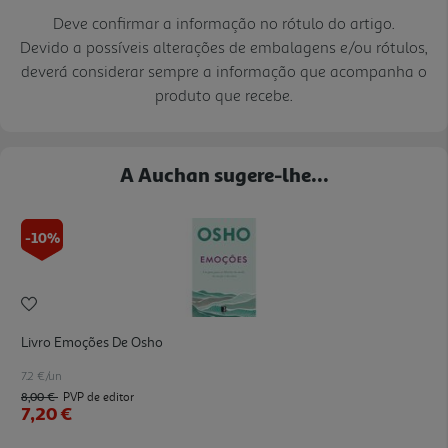
Deve confirmar a informação no rótulo do artigo.
Devido a possíveis alterações de embalagens e/ou rótulos,
deverá considerar sempre a informação que acompanha o
produto que recebe.
A Auchan sugere-lhe...
-10%
Livro Emoções De Osho
7.2 €/un
8,00 €
PVP de editor
7,20 €