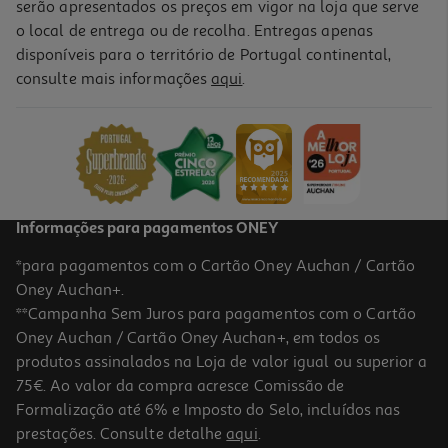
serão apresentados os preços em vigor na loja que serve
o local de entrega ou de recolha. Entregas apenas
disponíveis para o território de Portugal continental,
consulte mais informações
aqui
.
Informações para pagamentos ONEY
*para pagamentos com o Cartão Oney Auchan / Cartão
Oney Auchan+.
**Campanha Sem Juros para pagamentos com o Cartão
Oney Auchan / Cartão Oney Auchan+, em todos os
produtos assinalados na Loja de valor igual ou superior a
75€. Ao valor da compra acresce Comissão de
Formalização até 6% e Imposto do Selo, incluídos nas
prestações. Consulte detalhe
aqui
.