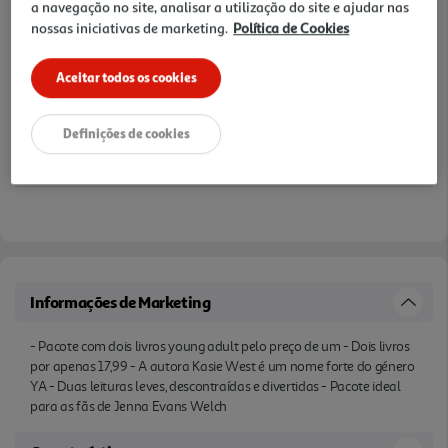
a navegação no site, analisar a utilização do site e ajudar nas
nossas iniciativas de marketing.
Política de Cookies
Aceitar todos os cookies
Definições de cookies
Informações de Marketing
- Pacote com dois livros young adult pelo preço de um - Dois livros
por apenas 17,99 - A autora Kasie West é um nome forte do género
YA - Duas leituras leves, descontraídas e divertidas - Pacote ideal
para as fãs de Jenna Evans Welch