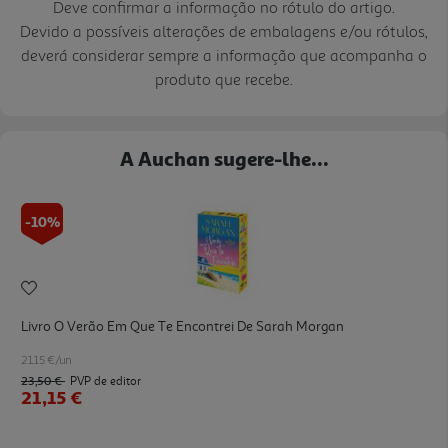
Deve confirmar a informação no rótulo do artigo.
Devido a possíveis alterações de embalagens e/ou rótulos,
deverá considerar sempre a informação que acompanha o
produto que recebe.
A Auchan sugere-lhe...
-10%
Livro O Verão Em Que Te Encontrei De Sarah Morgan
21.15 €/un
23,50 €
PVP de editor
21,15 €