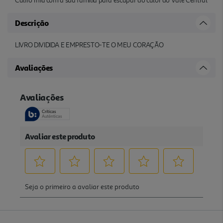
Califó rnia com a sua família para escapar do calor do Vale Central
Descrição
LIVRO DIVIDIDA E EMPRESTO-TE O MEU CORAÇÃO
Avaliações