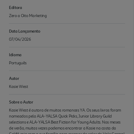
Editora
Zero a Oito Marketing
Data Lançamento
07/04/2026
Idioma
Português
Autor
Kasie West
Sobre o Autor
Kasie West é autora de muitos romances YA. Os seus livros foram
nomeados pela ALA-YALSA Quick Picks, Junior Library Guild
selections e ALA-YALSA Best Fiction for Young Adults. Nos meses
de verão, muitas vezes podemos encontrar a Kasie na costa da