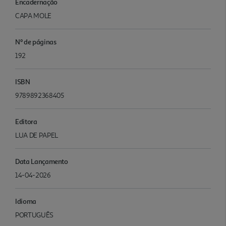
Encadernação
CAPA MOLE
Nº de páginas
192
ISBN
9789892368405
Editora
LUA DE PAPEL
Data Lançamento
14-04-2026
Idioma
PORTUGUÊS