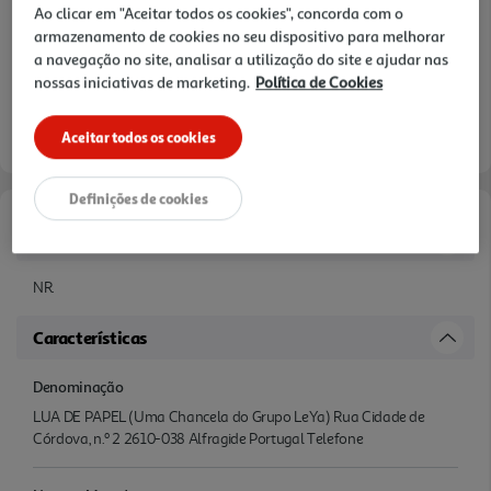
Ao clicar em "Aceitar todos os cookies", concorda com o
armazenamento de cookies no seu dispositivo para melhorar
a navegação no site, analisar a utilização do site e ajudar nas
nossas iniciativas de marketing.
Política de Cookies
Aceitar todos os cookies
Definições de cookies
Informações de Marketing
NR.
Características
Denominação
LUA DE PAPEL (Uma Chancela do Grupo LeYa) Rua Cidade de
Córdova, n.º 2 2610-038 Alfragide Portugal Telefone