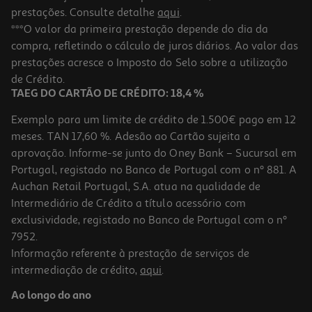
prestações. Consulte detalhe
aqui
.
***O valor da primeira prestação depende do dia da
compra, refletindo o cálculo de juros diários. Ao valor das
prestações acresce o Imposto do Selo sobre a utilização
de Crédito.
TAEG DO CARTÃO DE CRÉDITO: 18,4 %
Exemplo para um limite de crédito de 1.500€ pago em 12
meses. TAN 17,60 %. Adesão ao Cartão sujeita a
aprovação. Informe-se junto do Oney Bank – Sucursal em
Portugal, registado no Banco de Portugal com o nº 881. A
Auchan Retail Portugal, S.A. atua na qualidade de
Intermediário de Crédito a título acessório com
exclusividade, registado no Banco de Portugal com o nº
7952.
Informação referente à prestação de serviços de
intermediação de crédito,
aqui
.
Ao longo do ano