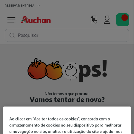
RESERVAR
ENTREGA
Pesquisar
Não temos o que procura.
Vamos tentar de novo?
Ao clicar em "Aceitar todos os cookies", concorda com o
armazenamento de cookies no seu dispositivo para melhorar
a navegação no site, analisar a utilização do site e ajudar nas