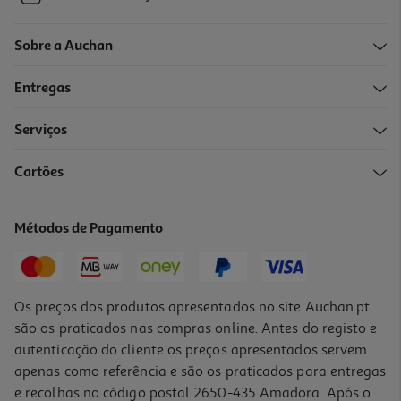
Sobre a Auchan
Entregas
Serviços
Cartões
Métodos de Pagamento
Os preços dos produtos apresentados no site Auchan.pt
são os praticados nas compras online. Antes do registo e
autenticação do cliente os preços apresentados servem
apenas como referência e são os praticados para entregas
e recolhas no código postal 2650-435 Amadora. Após o