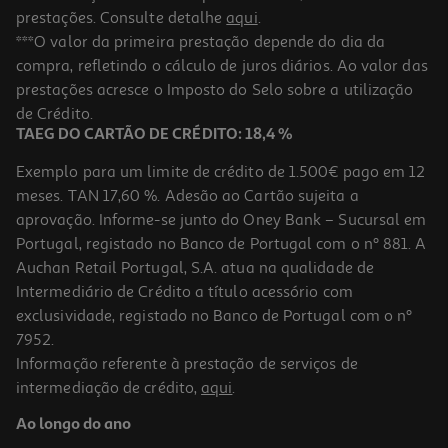
prestações. Consulte detalhe
aqui
.
***O valor da primeira prestação depende do dia da
compra, refletindo o cálculo de juros diários. Ao valor das
prestações acresce o Imposto do Selo sobre a utilização
de Crédito.
TAEG DO CARTÃO DE CRÉDITO: 18,4 %
Exemplo para um limite de crédito de 1.500€ pago em 12
meses. TAN 17,60 %. Adesão ao Cartão sujeita a
aprovação. Informe-se junto do Oney Bank – Sucursal em
Portugal, registado no Banco de Portugal com o nº 881. A
Auchan Retail Portugal, S.A. atua na qualidade de
Intermediário de Crédito a título acessório com
exclusividade, registado no Banco de Portugal com o nº
7952.
Informação referente à prestação de serviços de
intermediação de crédito,
aqui
.
Ao longo do ano