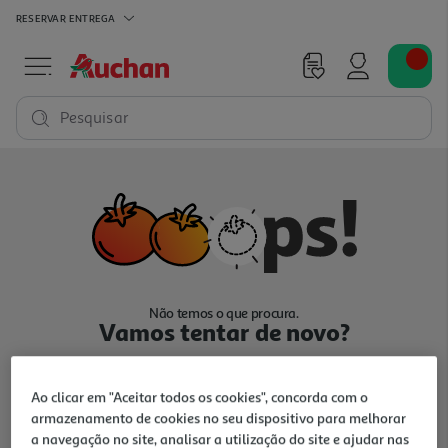
RESERVAR
ENTREGA
Pesquisar
Não temos o que procura.
Vamos tentar de novo?
Ao clicar em "Aceitar todos os cookies", concorda com o
armazenamento de cookies no seu dispositivo para melhorar
a navegação no site, analisar a utilização do site e ajudar nas