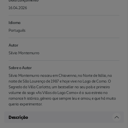
16.04.2026
Idioma
Português
Autor
Silvia Montemurro
Sobre o Autor
Silvia Montemurro nasceu em Chiavenna, no Norte de Itália, na
noite de São Lourenço de 1987 e hoje vive no Lago de Como. O
Segredo da Villa Carlotta, um bestseller no seu país e primeiro
volume da saga «As Villas do Lago Como» é a sua estreia no
romance h istórico, género que sempre leu e amou, e que há muito
queria experimentar.
Descrição