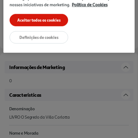
nossas iniciativas de marketing.
Política de Cookies
Aceitar todos os cookies
Definições de cookies
Informações de Marketing
0
Características
Denominação
LIVRO O Segredo da Villa Carlotta
Nome e Morada