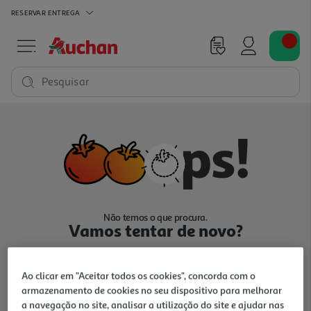
RESERVAR
ENTREGA
Pesquisar
Não temos o que procura.
Vamos tentar de novo?
Ao clicar em "Aceitar todos os cookies", concorda com o
armazenamento de cookies no seu dispositivo para melhorar
a navegação no site, analisar a utilização do site e ajudar nas