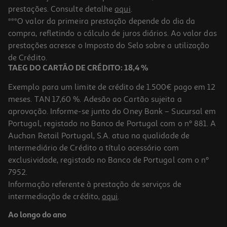
prestações. Consulte detalhe
aqui
.
***O valor da primeira prestação depende do dia da
compra, refletindo o cálculo de juros diários. Ao valor das
prestações acresce o Imposto do Selo sobre a utilização
de Crédito.
TAEG DO CARTÃO DE CRÉDITO: 18,4 %
Exemplo para um limite de crédito de 1.500€ pago em 12
meses. TAN 17,60 %. Adesão ao Cartão sujeita a
aprovação. Informe-se junto do Oney Bank – Sucursal em
Portugal, registado no Banco de Portugal com o nº 881. A
Auchan Retail Portugal, S.A. atua na qualidade de
Intermediário de Crédito a título acessório com
exclusividade, registado no Banco de Portugal com o nº
7952.
Informação referente à prestação de serviços de
intermediação de crédito,
aqui
.
Ao longo do ano