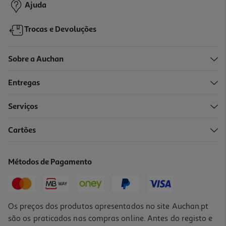
Ajuda
Trocas e Devoluções
Sobre a Auchan
Entregas
Serviços
4.8
(18)
Cartões
Acampamento Lego Fortnite 77075
19.99 €/un
Métodos de Pagamento
19,99 €
Os preços dos produtos apresentados no site Auchan.pt
são os praticados nas compras online. Antes do registo e