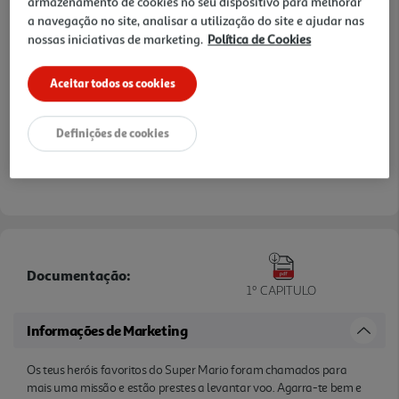
armazenamento de cookies no seu dispositivo para melhorar
a navegação no site, analisar a utilização do site e ajudar nas
nossas iniciativas de marketing.
Política de Cookies
Aceitar todos os cookies
Definições de cookies
Documentação:
1º CAPITULO
Informações de Marketing
Os teus heróis favoritos do Super Mario foram chamados para
mais uma missão e estão prestes a levantar voo. Agarra-te bem e