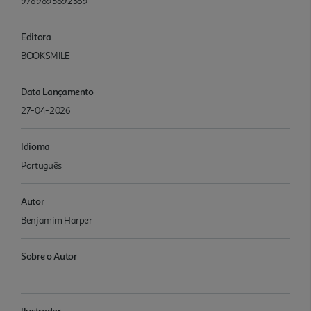
9789895892389
Editora
BOOKSMILE
Data Lançamento
27-04-2026
Idioma
Português
Autor
Benjamim Harper
Sobre o Autor
.
Ilustrador