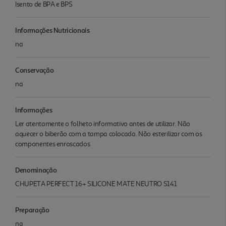
Isento de BPA e BPS
Informações Nutricionais
na
Conservação
na
Informações
Ler atentamente o folheto informativo antes de utilizar. Não
aquecer o biberão com a tampa colocada. Não esterilizar com os
componentes enroscados
Denominação
CHUPETA PERFECT 16+ SILICONE MATE NEUTRO S141
Preparação
na