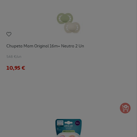
Chupeta Mam Original 16m+ Neutro 2 Un
5.48 €/un
10,95 €