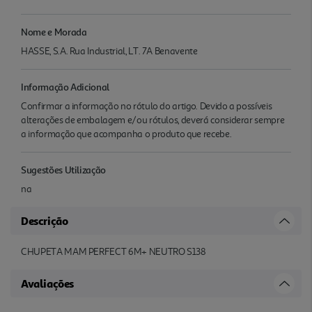
Nome e Morada
HASSE, S.A. Rua Industrial, LT. 7A Benavente
Informação Adicional
Confirmar a informação no rótulo do artigo. Devido a possíveis
alterações de embalagem e/ou rótulos, deverá considerar sempre
a informação que acompanha o produto que recebe.
Sugestões Utilização
na
Descrição
CHUPETA MAM PERFECT 6M+ NEUTRO S138
Avaliações