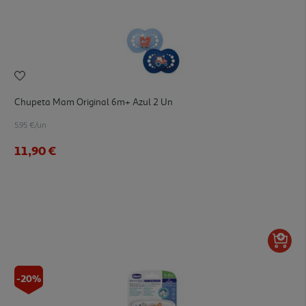
Chupeta Mam Original 6m+ Azul 2 Un
5.95 €/un
11,90 €
-20%