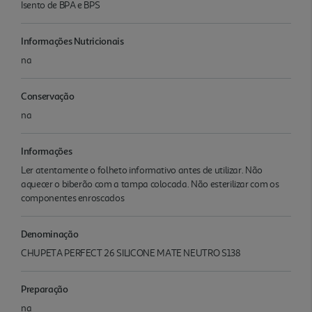
Isento de BPA e BPS
Informações Nutricionais
na
Conservação
na
Informações
Ler atentamente o folheto informativo antes de utilizar. Não
aquecer o biberão com a tampa colocada. Não esterilizar com os
componentes enroscados
Denominação
CHUPETA PERFECT 26 SILICONE MATE NEUTRO S138
Preparação
na