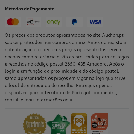
11.99 €/un
Métodos de Pagamento
11,99 €
Os preços dos produtos apresentados no site Auchan.pt
são os praticados nas compras online. Antes do registo e
autenticação do cliente os preços apresentados servem
apenas como referência e são os praticados para entregas
e recolhas no código postal 2650-435 Amadora. Após o
login e em função da proximidade e do código postal,
-20%
serão apresentados os preços em vigor na loja que serve
o local de entrega ou de recolha. Entregas apenas
disponíveis para o território de Portugal continental,
consulte mais informações
aqui
.
Chupeta Soft Chicco Silicone Azul E Verde 6-16meses 2un
4.8 €/un
Price reduced from
to
11,99 €
9,59 €
Promoção