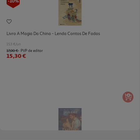
-10%
Livro A Magia Da China - Lenda Contos De Fadas
15.3 €/un
17,00 €
PVP de editor
15,30 €