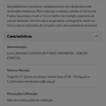
Seis belíssimas narrativas multisseculares com deslumbrantes
ilustrações históricas; Para crianças e adultos, Lendas e Contos de
Fadas Japoneses mostra-nos o melhor da tradição japonesa de
contar histórias; Um livro para se perceber o imaginário, assim co
mo os usos e costumes, de um povo com uma sabedoria ancestral.
Características
Denominação
Livro LENDAS E CONTOS DE FADAS JAPONESES - EDIÇÃO
ESPECIAL
Nome e Morada
Vasp M.L.P. Quinta do Grajal, Venda Seca 2739 - 511 Agualva
Cacém encomendaslivros@vasp.pt
Precauções Utilização
Não tem precauções de utilização