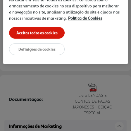
armazenamento de cookies no seu dispositivo para melhorar
a navegação no site, analisar a utilização do site e ajudar nas
nossas iniciativas de marketing.
Política de Cookies
Aceitar todos os cookies
Definições de cookies
Livro LENDAS E
Documentação:
CONTOS DE FADAS
JAPONESES - EDIÇÃO
ESPECIAL
Informações de Marketing