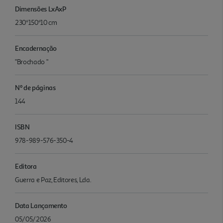
Dimensões LxAxP
230*150*10 cm
Encadernação
"Brochado "
Nº de páginas
144
ISBN
978-989-576-350-4
Editora
Guerra e Paz, Editores, Lda.
Data Lançamento
05/05/2026