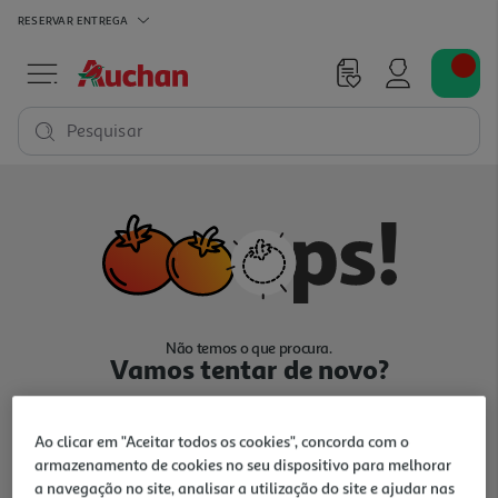
RESERVAR
ENTREGA
Pesquisar
Não temos o que procura.
Vamos tentar de novo?
Ao clicar em "Aceitar todos os cookies", concorda com o
armazenamento de cookies no seu dispositivo para melhorar
a navegação no site, analisar a utilização do site e ajudar nas