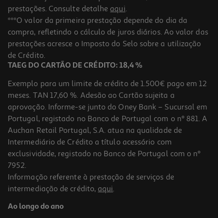
prestações. Consulte detalhe
aqui
.
***O valor da primeira prestação depende do dia da
compra, refletindo o cálculo de juros diários. Ao valor das
prestações acresce o Imposto do Selo sobre a utilização
de Crédito.
TAEG DO CARTÃO DE CRÉDITO: 18,4 %
Exemplo para um limite de crédito de 1.500€ pago em 12
meses. TAN 17,60 %. Adesão ao Cartão sujeita a
aprovação. Informe-se junto do Oney Bank – Sucursal em
Portugal, registado no Banco de Portugal com o nº 881. A
Auchan Retail Portugal, S.A. atua na qualidade de
Intermediário de Crédito a título acessório com
exclusividade, registado no Banco de Portugal com o nº
7952.
Informação referente à prestação de serviços de
intermediação de crédito,
aqui
.
Ao longo do ano