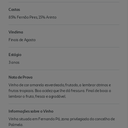
Castas
85% Fernão Pires, 15% Arinto
Vindima
Finais de Agosto
Estágio
3 anos
Nota de Prova
Vinho de cor amarelo esverdeado, frutado, a lembrar citrinos e
frutos tropicais. Boa acidez que lhe dá frescura. Final de boca a
lembrar o fruto, fresco e agradável.
Informações sobre o Vinho
Vinha situada em Fernando Pó, zona privilegiada do concelho de
Palmela.