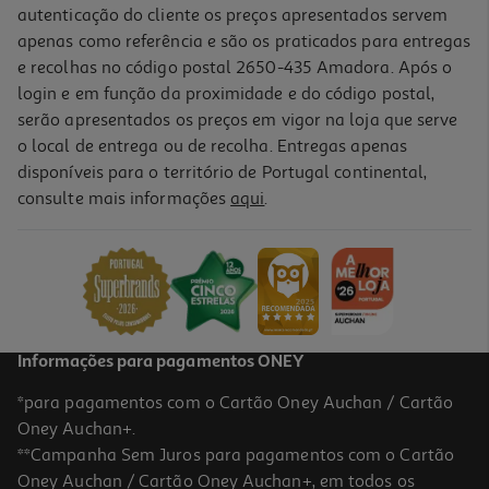
autenticação do cliente os preços apresentados servem
apenas como referência e são os praticados para entregas
e recolhas no código postal 2650-435 Amadora. Após o
login e em função da proximidade e do código postal,
serão apresentados os preços em vigor na loja que serve
o local de entrega ou de recolha. Entregas apenas
disponíveis para o território de Portugal continental,
consulte mais informações
aqui
.
Vinho Branco Terras Do Pó Reserva Setúbal 0.75l
11.67 €/Lt
8,75 €
Informações para pagamentos ONEY
*para pagamentos com o Cartão Oney Auchan / Cartão
Oney Auchan+.
**Campanha Sem Juros para pagamentos com o Cartão
Oney Auchan / Cartão Oney Auchan+, em todos os