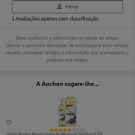
Deve confirmar a informação no rótulo do artigo.
Devido a possíveis alterações de embalagens e/ou rótulos,
deverá considerar sempre a informação que acompanha o
produto que recebe.
A Auchan sugere-lhe...
5.0
(2)
Vinho Branco Bando Galeirão Regional Setúbal 0.75l