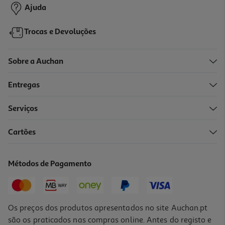
Ajuda
Trocas e Devoluções
Sobre a Auchan
Entregas
Serviços
Cartões
Vinho Branco Clô Setubal 0.75l
3.45 €/Lt
Métodos de Pagamento
2,59 €
Os preços dos produtos apresentados no site Auchan.pt
são os praticados nas compras online. Antes do registo e