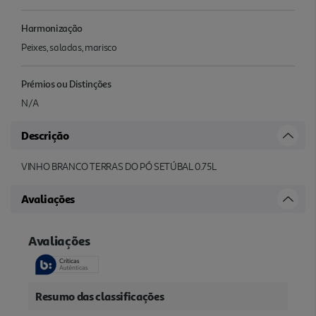
Harmonização
Peixes, saladas, marisco
Prémios ou Distinções
N/A
Descrição
VINHO BRANCO TERRAS DO PÓ SETÚBAL 0.75L
Avaliações