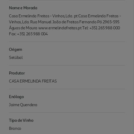
Nome e Morada
Casa Ermelinda Freitas - Vinhos, Lda. pt:Casa Ermelinda Freitas -
Vinhos, Lda. Rua Manuel João de Freitas Fernando Pó 2965-595
Águas de Moura www.ermelindafreitas.pt Tel: +351 265 988 000
Fax: +351 265 988 004
Origem
Setúbal
Produtor
CASA ERMELINDA FREITAS
Enólogo
Jaime Quendera
Tipo de Vinho
Branco