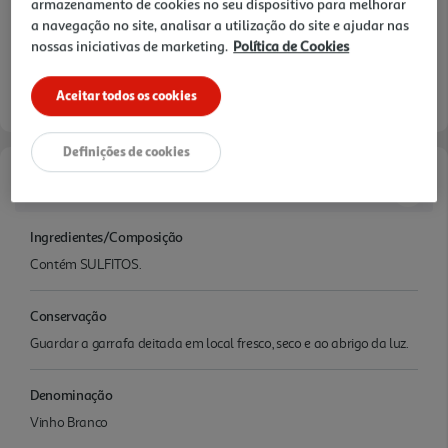
armazenamento de cookies no seu dispositivo para melhorar
a navegação no site, analisar a utilização do site e ajudar nas
nossas iniciativas de marketing.
Política de Cookies
Aceitar todos os cookies
Definições de cookies
Características
Ingredientes/Composição
Contém SULFITOS.
Conservação
Guardar a garrafa deitada em local fresco, seco e ao abrigo da luz.
Denominação
Vinho Branco