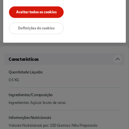
Aceitar todos os cookies
Definições de cookies
Características
Quantidade Liquida
0.5 KG
Ingredientes/Composição
Ingredientes: Açúcar bruto de cana.
Informações Nutricionais
Valores Nutricionais por: 100 Gramas :Não Preparado