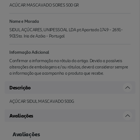
ACÚCAR MASCAVADO SORES 500 GR
Nome e Morada
SIDUL AÇÚCARES, UNIPESSOAL LDA pt:Apartado 1749 - 2691-
901Sta. Iria de Azóia - Portugal
Informação Adicional
Confirmar a informação no rótulo do artigo. Devido a possíveis
alterações de embalagens e/ou rótulos, deverá considerar sempre
a informação que acompanha o produto que recebe.
Descrição
AÇÚCAR SIDUL MASCAVADO 500G
Avaliações