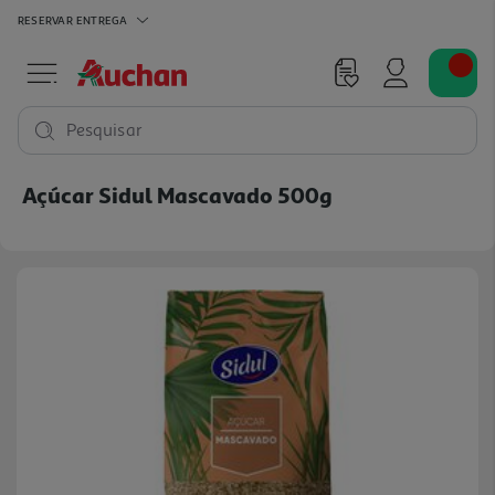
RESERVAR
ENTREGA
Pesquisar
Açúcar Sidul Mascavado 500g