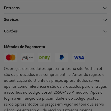
Entregas
Serviços
4.0
(1)
Cartões
Patê Atum La Piara Azeite 75g
29.07 €/Kg
Métodos de Pagamento
2,18 €
Os preços dos produtos apresentados no site Auchan.pt
são os praticados nas compras online. Antes do registo e
autenticação do cliente os preços apresentados servem
apenas como referência e são os praticados para entregas
e recolhas no código postal 2650-435 Amadora. Após o
login e em função da proximidade e do código postal,
serão apresentados os preços em vigor na loja que serve
o local de entrega ou de recolha. Entregas apenas