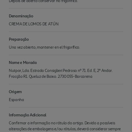
Depois de aberto conservar no frigorifico.
Denominação
CREMA DE LOMOS DE ATÚN
Preparação
Una vez abierto, mantener en el frigorífico.
Nome e Morada
Nutpor, Lda. Estrada Consiglieri Pedroso nº 71. Ed. E, 2º Andar.
Fracção R1. Queluz de Baixo. 2730 055-Barcarena
Origem
Espanha
Informação Adicional
Confirmar a informação no rótulo do artigo. Devido a possíveis
alterações de embalagens e/ou rótulos, deverá considerar sempre