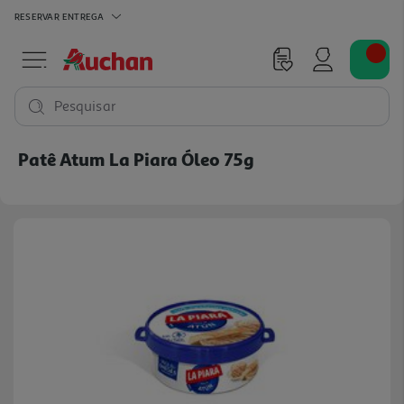
RESERVAR
ENTREGA
Pesquisar
Patê Atum La Piara Óleo 75g