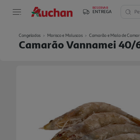
RESERVAR
ENTREGA
Pe
Congelados
Marisco e Moluscos
Camarão e Miolo de Cama
Camarão Vannamei 40/6