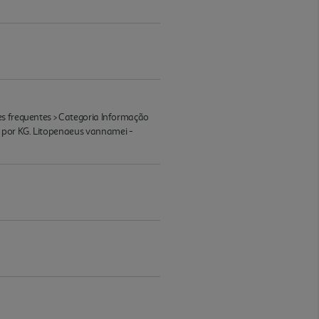
es frequentes > Categoria Informação
 por KG. Litopenaeus vannamei -