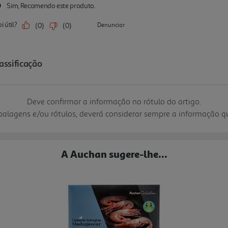
Deve confirmar a informação no rótulo do artigo.
mbalagens e/ou rótulos, deverá considerar sempre a informação 
A Auchan sugere-lhe...