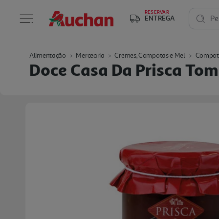
RESERVAR
ENTREGA
Pe
Alimentação
Mercearia
Cremes, Compotas e Mel
Compot
Doce Casa Da Prisca To