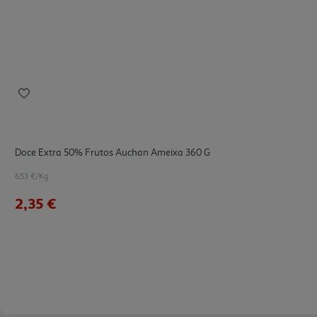
Doce Extra 50% Frutos Auchan Ameixa 360 G
6.53 €/Kg
2,35 €