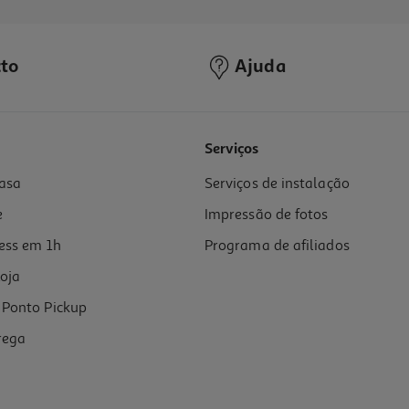
to
Ajuda
4.0
(3)
Serviços
asa
Serviços de instalação
e
Impressão de fotos
ess em 1h
Programa de afiliados
oja
Ponto Pickup
rega