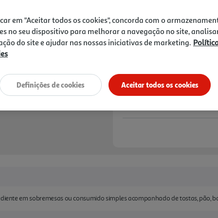
3,89 €
icar em "Aceitar todos os cookies", concorda com o armazenamen
Notas de preparação
es no seu dispositivo para melhorar a navegação no site, analisa
zação do site e ajudar nas nossas iniciativas de marketing.
Polític
ies
Definições de cookies
Aceitar todos os cookies
rediente em sobremesas ou consumido simples acompanhado de tostas, pão, bol