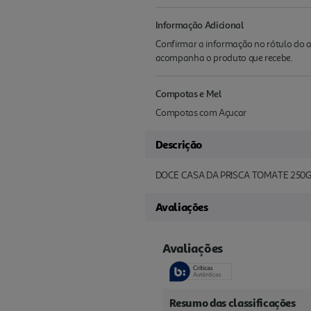
Informação Adicional
Confirmar a informação no rótulo do a
acompanha o produto que recebe.
Compotas e Mel
Compotas com Açucar
Descrição
DOCE CASA DA PRISCA TOMATE 250
Avaliações