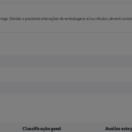
rtigo. Devido a possíveis alterações de embalagens e/ou rótulos, deverá cons
G