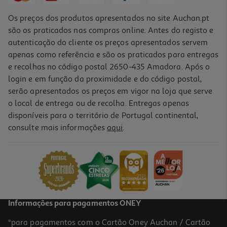
Os preços dos produtos apresentados no site Auchan.pt
são os praticados nas compras online. Antes do registo e
autenticação do cliente os preços apresentados servem
apenas como referência e são os praticados para entregas
e recolhas no código postal 2650-435 Amadora. Após o
login e em função da proximidade e do código postal,
serão apresentados os preços em vigor na loja que serve
o local de entrega ou de recolha. Entregas apenas
disponíveis para o território de Portugal continental,
consulte mais informações
aqui
.
Instalação Forno Eléctrico
44.99 €/un
44,99 €
Informações para pagamentos ONEY
*para pagamentos com o Cartão Oney Auchan / Cartão