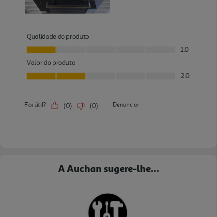
A Auchan sugere-lhe...