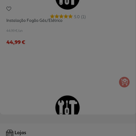
5.0
(1)
Instalação Fogão Gás/elétrico
44.99 €/un
44,99 €
1.0
(2)
Instalação Exaustor
Lojas