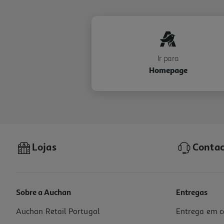
Ir para
Homepage
Lojas
Contac
Sobre a Auchan
Entregas
Auchan Retail Portugal
Entrega em c