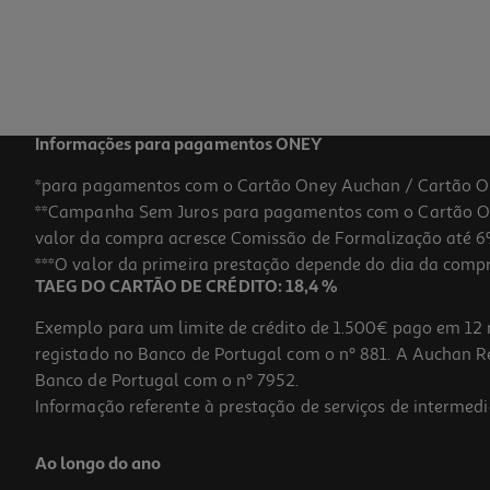
Informações para pagamentos ONEY
*para pagamentos com o Cartão Oney Auchan / Cartão O
**Campanha Sem Juros para pagamentos com o Cartão Oney
valor da compra acresce Comissão de Formalização até 6%
***O valor da primeira prestação depende do dia da compra,
TAEG DO CARTÃO DE CRÉDITO: 18,4 %
Exemplo para um limite de crédito de 1.500€ pago em 12 
registado no Banco de Portugal com o nº 881. A Auchan Ret
Banco de Portugal com o nº 7952.
Informação referente à prestação de serviços de intermedi
Ao longo do ano