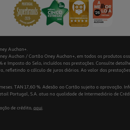
ney Auchan+.
 Auchan / Cartão Oney Auchan+, em todos os produtos assina
 e Imposto do Selo, incluídos nas prestações. Consulte detal
 refletindo o cálculo de juros diários. Ao valor das prestações
meses. TAN 17,60 %. Adesão ao Cartão sujeita a aprovação. In
ail Portugal, S.A. atua na qualidade de Intermediário de Crédi
ação de crédito,
aqui
.