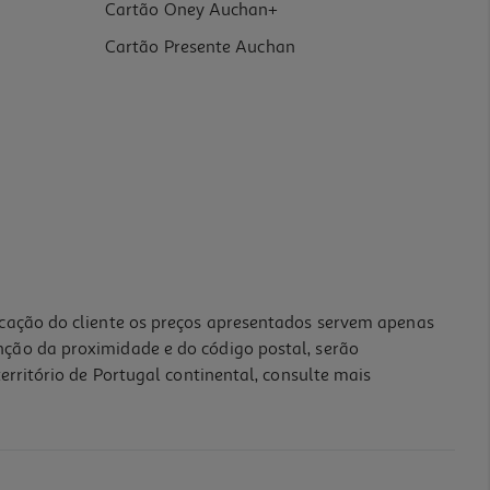
Cartão Oney Auchan+
Cartão Presente Auchan
icação do cliente os preços apresentados servem apenas
nção da proximidade e do código postal, serão
erritório de Portugal continental, consulte mais