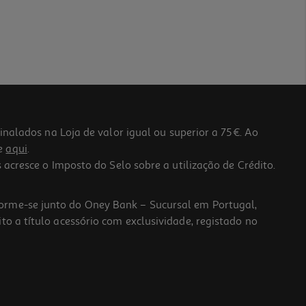
lados na Loja de valor igual ou superior a 75€. Ao
he
aqui
.
 acresce o Imposto do Selo sobre a utilização de Crédito.
forme-se junto do Oney Bank – Sucursal em Portugal,
to a título acessório com exclusividade, registado no