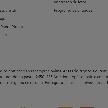
e
Impressão de fotos
ess em 1h
Programa de afiliados
oja
Ponto Pickup
rega
o os praticados nas compras online. Antes do registo e autent
lhas no código postal 2650-435 Amadora. Após o login e em fu
de entrega ou de recolha. Entregas apenas disponíveis para o t