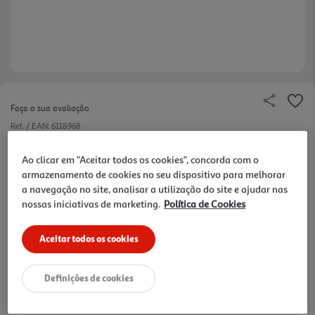
Faça a sua avaliação
Ref. / EAN:
6118968
274.75 €/Lt
Ao clicar em "Aceitar todos os cookies", concorda com o
armazenamento de cookies no seu dispositivo para melhorar
a navegação no site, analisar a utilização do site e ajudar nas
nossas iniciativas de marketing.
Política de Cookies
10,99 €
Aceitar todos os cookies
Notas de preparação
Definições de cookies