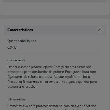
Características
Quantidade Liquida
0.04 LT
Conservação
Limpar e secar a prótese. Aplicar Corega em tiras curtas não
demasiado perto dos bordos da prótese. Enxaguar a boca com
água antes de colocar a prótese. Ajustar a prótese na boca.
Pressionar firmemente e morder durante alguns segundos para
assegurar a fix ação.
Informações
Creme fixativo para próteses dentárias. Não altera o sabor dos