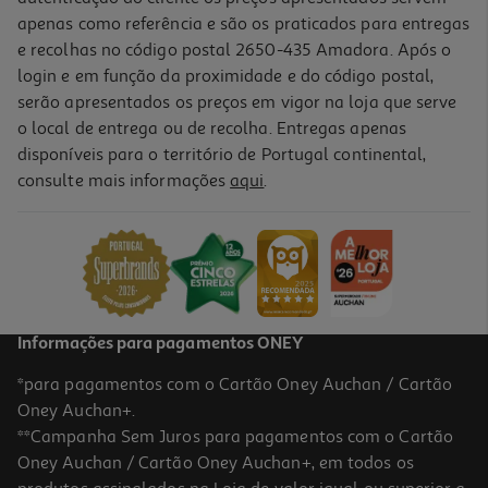
apenas como referência e são os praticados para entregas
e recolhas no código postal 2650-435 Amadora. Após o
login e em função da proximidade e do código postal,
serão apresentados os preços em vigor na loja que serve
o local de entrega ou de recolha. Entregas apenas
disponíveis para o território de Portugal continental,
5.0
(1)
consulte mais informações
aqui
.
Creme Fixador Corega + Conforto 70g Dm
249.86 €/Kg
17,49 €
Informações para pagamentos ONEY
*para pagamentos com o Cartão Oney Auchan / Cartão
Oney Auchan+.
**Campanha Sem Juros para pagamentos com o Cartão
Oney Auchan / Cartão Oney Auchan+, em todos os